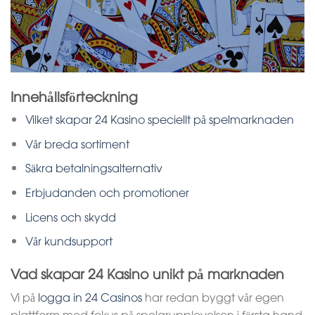
Innehållsförteckning
Vilket skapar 24 Kasino speciellt på spelmarknaden
Vår breda sortiment
Säkra betalningsalternativ
Erbjudanden och promotioner
Licens och skydd
Vår kundsupport
Vad skapar 24 Kasino unikt på marknaden
Vi på
logga in 24 Casinos
har redan byggt vår egen
plattform med fokus på spelarupplevelsen i första hand