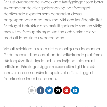
För just avancerade invecklade förfrågningar som berör
säkert spelande eller spelstängning har företaget
dedikerade experter som behandlar dessa
angelägenheter med maximal vikt och konfidentialitet.
Företaget betraktar ansvarsfullt spelande som en viktig
aspekt av företagets organisation och verkar aktivt
med att identifiera riskbeteenden.
Via att selektera oss som ditt personliga casinopartner
får du access till en omfattande heltäckande plattform
där toppkvalitet, skydd och kundnöjdhet placeras i
mittfåran. Företaget lägger resurser ständigt i teknisk
innovation och användarupplevelse för att ligga i
framkanten inom branschen.