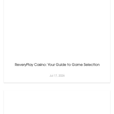
ReveryPlay Casino: Your Guide to Game Selection
Jul 17, 2026