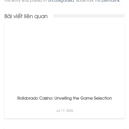
This entry was posted in
Uncategorized
. Bookmark the
permalink
.
Bài viết liên quan
Rolldorado Casino: Unveiling the Game Selection
Jul 17, 2026