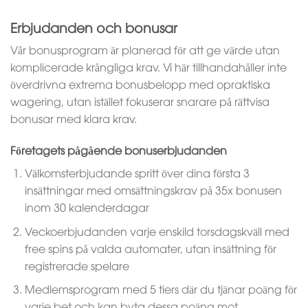
Erbjudanden och bonusar
Vår bonusprogram är planerad för att ge värde utan
komplicerade krångliga krav. Vi här tillhandahåller inte
överdrivna extrema bonusbelopp med opraktiska
wagering, utan istället fokuserar snarare på rättvisa
bonusar med klara krav.
Företagets pågående bonuserbjudanden
Välkomsterbjudande spritt över dina första 3
insättningar med omsättningskrav på 35x bonusen
inom 30 kalenderdagar
Veckoerbjudanden varje enskild torsdagskväll med
free spins på valda automater, utan insättning för
registrerade spelare
Medlemsprogram med 5 tiers där du tjänar poäng för
varje bet och kan byta dessa poäng mot