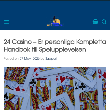
Skip
Phone: 0974703268
to
Call to get immediate advice
content
24 Casino – Er personliga Kompletta
Handbok till Spelupplevelsen
Posted on
27 May, 2026
by
Support