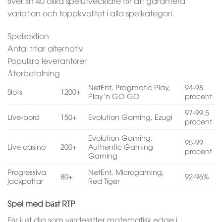
över än 40 olika spelutvecklare för att garantera
variation och toppkvalitet i alla spelkategori.
Spelsektion
Antal titlar alternativ
Populära leverantörer
Återbetalning
NetEnt, Pragmatic Play,
94-98
Slots
1200+
Play’n GO GO
procent
97-99.5
Live-bord
150+
Evolution Gaming, Ezugi
procent
Evolution Gaming,
95-99
Live casino
200+
Authentic Gaming
procent
Gaming
Progressiva
NetEnt, Microgaming,
80+
92-96%
jackpottar
Red Tiger
Spel med bäst RTP
För just dig som värdesätter matematisk edge i