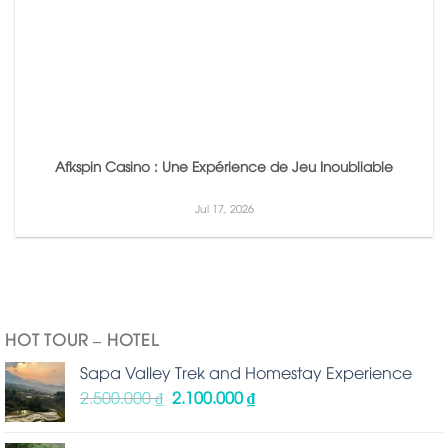
Afkspin Casino : Une Expérience de Jeu Inoubliable
Jul 17, 2026
HOT TOUR – HOTEL
Sapa Valley Trek and Homestay Experience
2.500.000
₫
2.100.000
₫