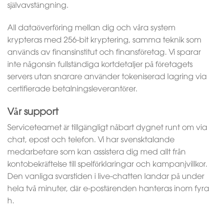
självavstängning.
All dataöverföring mellan dig och våra system
krypteras med 256-bit kryptering, samma teknik som
används av finansinstitut och finansföretag. Vi sparar
inte någonsin fullständiga kortdetaljer på företagets
servers utan snarare använder tokeniserad lagring via
certifierade betalningsleverantörer.
Vår support
Serviceteamet är tillgängligt nåbart dygnet runt om via
chat, epost och telefon. Vi har svensktalande
medarbetare som kan assistera dig med allt från
kontobekräftelse till spelförklaringar och kampanjvillkor.
Den vanliga svarstiden i live-chatten landar på under
hela två minuter, där e-postärenden hanteras inom fyra
h.