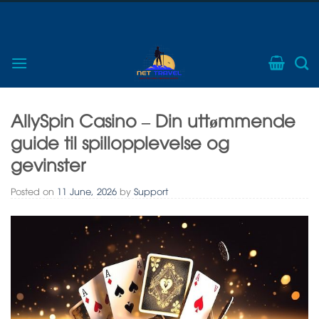
Skip
Phone: 0974703268
to
Call to get immediate advice
content
AllySpin Casino – Din uttømmende
guide til spillopplevelse og
gevinster
Posted on
11 June, 2026
by
Support