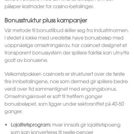
påløper kostnader for casino-betalinger.
Bonusstruktur pluss kampanjer
Vår metode til bonustilbud skiller seg fra industrinormen.
I stedet å lokke med urealistisk høye bonusbeløp med
uoppnåelige omsetningskrav, har casinoet designet et
transparent bonussystem der spillere faktisk kan utnytte
godt av bonusene.
Velkomstpakken casinoets er strukturert over de første
fire innbetalingene, noe som dermed gir spillere bedre
verdi over tid sammenlignet med engangsbonus.
Omsetningskravet er satt til tretifem ganger
bonusbeløpet, som ligger under sektorsnittet på 40-50
ganger.
Lojalitetsprogram:
Hver innsats gir lojalitetspoeng
som kan konverteres til reelle penger