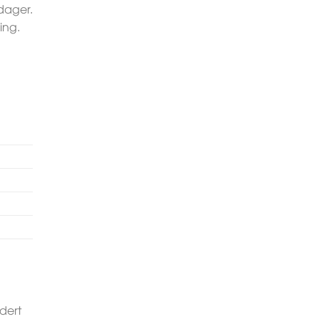
rdager.
ing.
dert