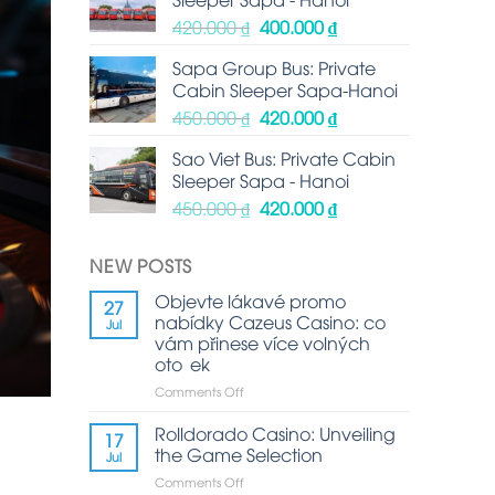
420.000
₫
400.000
₫
Sapa Group Bus: Private
Cabin Sleeper Sapa-Hanoi
450.000
₫
420.000
₫
Sao Viet Bus: Private Cabin
Sleeper Sapa - Hanoi
450.000
₫
420.000
₫
NEW POSTS
Objevte lákavé promo
27
nabídky Cazeus Casino: co
Jul
vám přinese více volných
otoček
on
Comments Off
Objevte
lákavé
Rolldorado Casino: Unveiling
17
promo
the Game Selection
Jul
nabídky
on
Comments Off
Cazeus