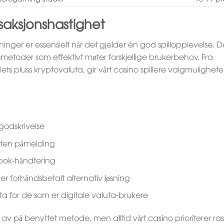
nsaksjonshastighet
ninger er essensielt når det gjelder én god spillopplevelse. D
metoder som effektivt møter forskjellige brukerbehov. Fra
ets pluss kryptovaluta, gir vårt casino spillere valgmuligheter
 godskrivelse
 uten påmelding
ebok-håndtering
er forhåndsbetalt alternativ løsning
uta for de som er digitale valuta-brukere
 av på benyttet metode, men alltid vårt casino prioriterer ra