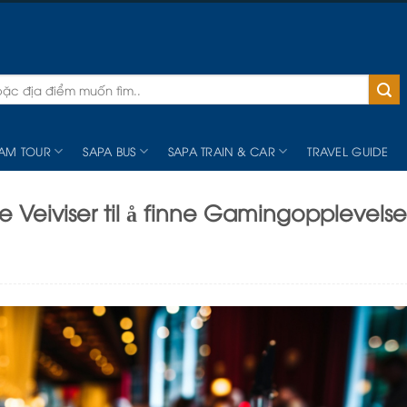
NAM TOUR
SAPA BUS
SAPA TRAIN & CAR
TRAVEL GUIDE
ge Veiviser til å finne Gamingopplevelse