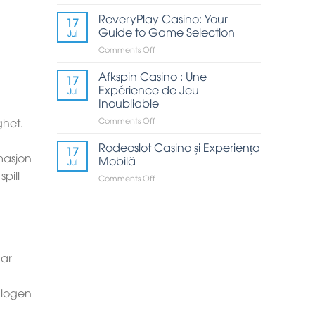
Rolldorado
Casino:
Casino:
ReveryPlay Casino: Your
co
17
Unveiling
vám
Guide to Game Selection
Jul
the
přinese
on
Comments Off
Game
více
ReveryPlay
Selection
volných
Casino:
Afkspin Casino : Une
otoček
17
Your
Expérience de Jeu
Jul
Guide
Inoubliable
to
on
Comments Off
Game
ghet.
Afkspin
Selection
Casino
Rodeoslot Casino și Experiența
17
:
rmasjon
Mobilă
Jul
Une
spill
on
Comments Off
Expérience
Rodeoslot
de
Casino
Jeu
și
Inoubliable
Experiența
Mobilă
har
alogen