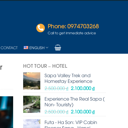
Phone: 0974703268
Call to get immediate advice
CONTACT
ENGLISH
r
HOT TOUR – HOTEL
Sapa Valley Trek and
Homestay Experience
2.500.000
₫
2.100.000
₫
Experience The Real Sapa (
Non- Touristy)
2.500.000
₫
2.100.000
₫
Futa - Ha Son: VIP Cabin
Sleeper Sapa - Hanoi