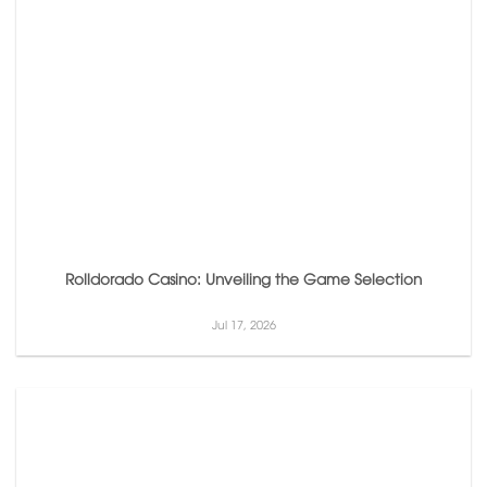
Rolldorado Casino: Unveiling the Game Selection
Jul 17, 2026