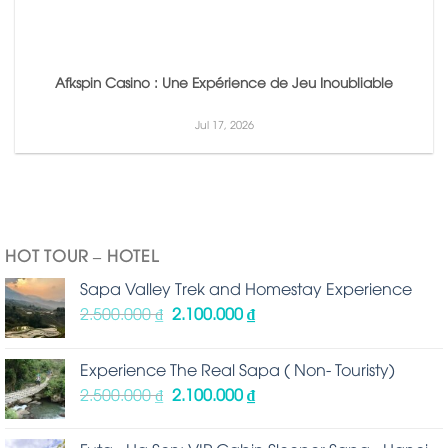
Afkspin Casino : Une Expérience de Jeu Inoubliable
Jul 17, 2026
HOT TOUR – HOTEL
Sapa Valley Trek and Homestay Experience
2.500.000
₫
2.100.000
₫
Experience The Real Sapa ( Non- Touristy)
2.500.000
₫
2.100.000
₫