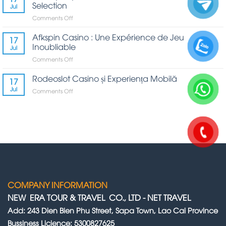
Unveiling
co
Selection
Jul
the
vám
on
Comments Off
Game
přinese
ReveryPlay
Selection
více
Casino:
Afkspin Casino : Une Expérience de Jeu
volných
17
Your
Inoubliable
otoček
Jul
Guide
on
Comments Off
to
Afkspin
Game
Casino
Rodeoslot Casino și Experiența Mobilă
Selection
17
:
Jul
on
Comments Off
Une
Rodeoslot
Expérience
Casino
de
și
Jeu
Experiența
Inoubliable
Mobilă
COMPANY INFORMATION
NEW ERA TOUR & TRAVEL CO., LTD
-
NET TRAVEL
Add: 243 Dien Bien Phu Street, Sapa Town, Lao Cai Province
Bussiness Licience: 5300827625