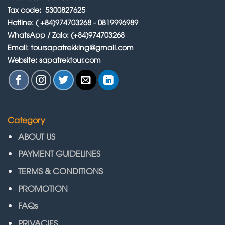
Tax code: 5300827625
Hotline: ( +84)974703268 - 0819996989
WhatsApp / Zalo: (+84)974703268
Email: toursapatrekking@gmail.com
Website: sapatrektour.com
Category
ABOUT US
PAYMENT GUIDELINES
TERMS & CONDITIONS
PROMOTION
FAQs
PRIVACIES