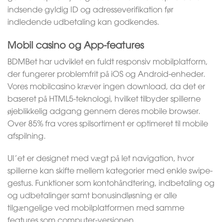
indsende gyldig ID og adresseverifikation før
indledende udbetaling kan godkendes.
Mobil casino og App-features
BDMBet har udviklet en fuldt responsiv mobilplatform,
der fungerer problemfrit på iOS og Android-enheder.
Vores mobilcasino kræver ingen download, da det er
baseret på HTML5-teknologi, hvilket tilbyder spillerne
øjeblikkelig adgang gennem deres mobile browser.
Over 85% fra vores spilsortiment er optimeret til mobile
afspilning.
UI’et er designet med vægt på let navigation, hvor
spillerne kan skifte mellem kategorier med enkle swipe-
gestus. Funktioner som kontohåndtering, indbetaling og
og udbetalinger samt bonusindløsning er alle
tilgængelige ved mobilplatformen med samme
features som computer-versionen.