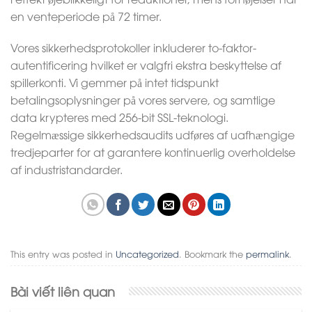
en venteperiode på 72 timer.
Vores sikkerhedsprotokoller inkluderer to-faktor-
autentificering hvilket er valgfri ekstra beskyttelse af
spillerkonti. Vi gemmer på intet tidspunkt
betalingsoplysninger på vores servere, og samtlige
data krypteres med 256-bit SSL-teknologi.
Regelmæssige sikkerhedsaudits udføres af uafhængige
tredjeparter for at garantere kontinuerlig overholdelse
af industristandarder.
This entry was posted in
Uncategorized
. Bookmark the
permalink
.
Bài viết liên quan