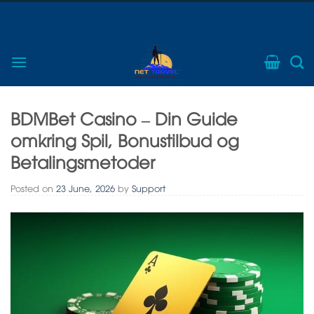
Skip
Phone: 0974703268
to
Call to get immediate advice
content
BDMBet Casino – Din Guide
omkring Spil, Bonustilbud og
Betalingsmetoder
Posted on
23 June, 2026
by
Support