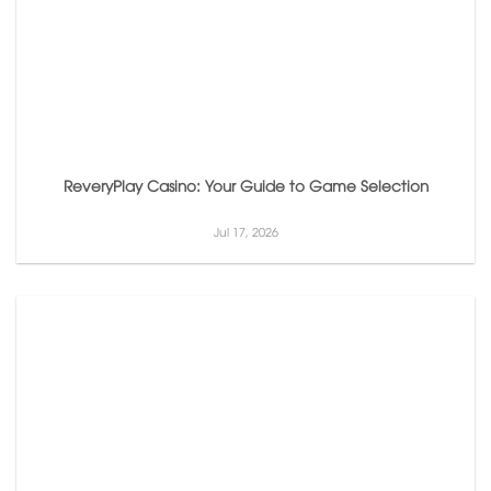
ReveryPlay Casino: Your Guide to Game Selection
Jul 17, 2026