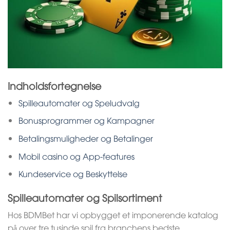
Indholdsfortegnelse
Spilleautomater og Speludvalg
Bonusprogrammer og Kampagner
Betalingsmuligheder og Betalinger
Mobil casino og App-features
Kundeservice og Beskyttelse
Spilleautomater og Spilsortiment
Hos BDMBet har vi opbygget et imponerende katalog
på over tre tusinde spil fra branchens bedste