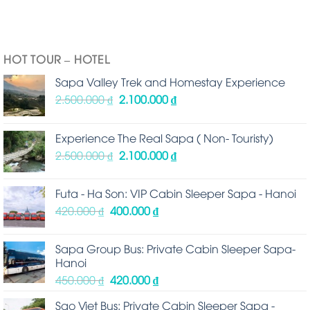
HOT TOUR – HOTEL
Sapa Valley Trek and Homestay Experience
2.500.000
₫
2.100.000
₫
Experience The Real Sapa ( Non- Touristy)
2.500.000
₫
2.100.000
₫
Futa - Ha Son: VIP Cabin Sleeper Sapa - Hanoi
420.000
₫
400.000
₫
Sapa Group Bus: Private Cabin Sleeper Sapa-
Hanoi
450.000
₫
420.000
₫
Sao Viet Bus: Private Cabin Sleeper Sapa -