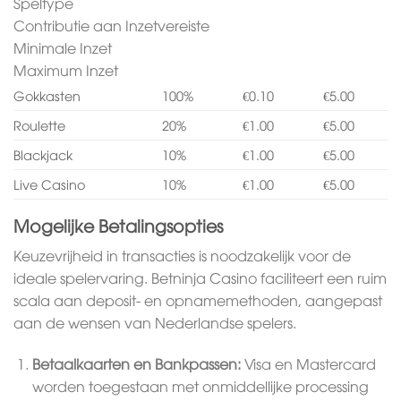
Speltype
Contributie aan Inzetvereiste
Minimale Inzet
Maximum Inzet
Gokkasten
100%
€0.10
€5.00
Roulette
20%
€1.00
€5.00
Blackjack
10%
€1.00
€5.00
Live Casino
10%
€1.00
€5.00
Mogelijke Betalingsopties
Keuzevrijheid in transacties is noodzakelijk voor de
ideale spelervaring. Betninja Casino faciliteert een ruim
scala aan deposit- en opnamemethoden, aangepast
aan de wensen van Nederlandse spelers.
Betaalkaarten en Bankpassen:
Visa en Mastercard
worden toegestaan met onmiddellijke processing