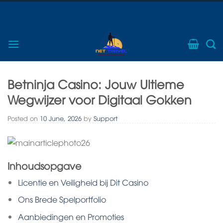
Skip
Phone: 0974703268
to
Call to get immediate advice
content
Betninja Casino: Jouw Ultieme
Wegwijzer voor Digitaal Gokken
Posted on
10 June, 2026
by
Support
Inhoudsopgave
Licentie en Veiligheid bij Dit Casino
Ons Brede Spelportfolio
Aanbiedingen en Promoties