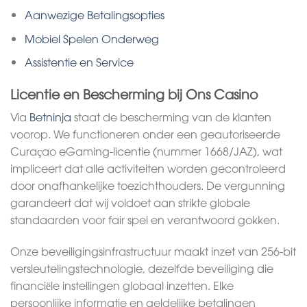
Aanwezige Betalingsopties
Mobiel Spelen Onderweg
Assistentie en Service
Licentie en Bescherming bij Ons Casino
Via
Betninja
staat de bescherming van de klanten
voorop. We functioneren onder een geautoriseerde
Curaçao eGaming-licentie (nummer 1668/JAZ), wat
impliceert dat alle activiteiten worden gecontroleerd
door onafhankelijke toezichthouders. De vergunning
garandeert dat wij voldoet aan strikte globale
standaarden voor fair spel en verantwoord gokken.
Onze beveiligingsinfrastructuur maakt inzet van 256-bit
versleutelingstechnologie, dezelfde beveiliging die
financiële instellingen globaal inzetten. Elke
persoonlijke informatie en geldelijke betalingen