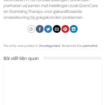
partneren wij samen met instellingen zoals GamCare
en Gambling Therapy voor gekwalificeerde
ondersteuning bij gokgebonden problemen.
This entry was posted in
Uncategorized
. Bookmark the
permalink
.
Bài viết liên quan