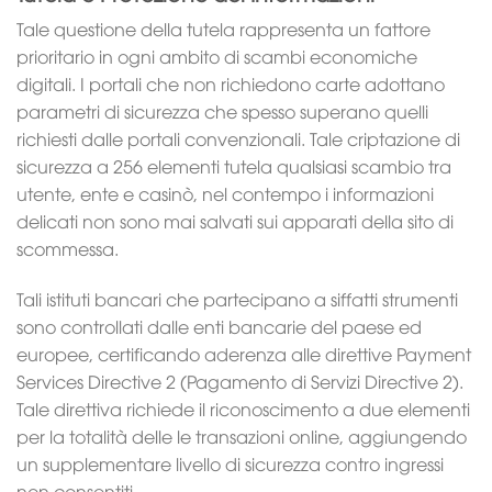
Tale questione della tutela rappresenta un fattore
prioritario in ogni ambito di scambi economiche
digitali. I portali che non richiedono carte adottano
parametri di sicurezza che spesso superano quelli
richiesti dalle portali convenzionali. Tale criptazione di
sicurezza a 256 elementi tutela qualsiasi scambio tra
utente, ente e casinò, nel contempo i informazioni
delicati non sono mai salvati sui apparati della sito di
scommessa.
Tali istituti bancari che partecipano a siffatti strumenti
sono controllati dalle enti bancarie del paese ed
europee, certificando aderenza alle direttive Payment
Services Directive 2 (Pagamento di Servizi Directive 2).
Tale direttiva richiede il riconoscimento a due elementi
per la totalità delle le transazioni online, aggiungendo
un supplementare livello di sicurezza contro ingressi
non consentiti.