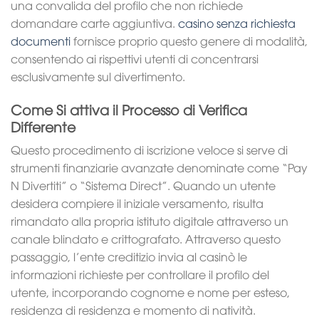
una convalida del profilo che non richiede
domandare carte aggiuntiva.
casino senza richiesta
documenti
fornisce proprio questo genere di modalità,
consentendo ai rispettivi utenti di concentrarsi
esclusivamente sul divertimento.
Come Si attiva il Processo di Verifica
Differente
Questo procedimento di iscrizione veloce si serve di
strumenti finanziarie avanzate denominate come “Pay
N Divertiti” o “Sistema Direct”. Quando un utente
desidera compiere il iniziale versamento, risulta
rimandato alla propria istituto digitale attraverso un
canale blindato e crittografato. Attraverso questo
passaggio, l’ente creditizio invia al casinò le
informazioni richieste per controllare il profilo del
utente, incorporando cognome e nome per esteso,
residenza di residenza e momento di natività.