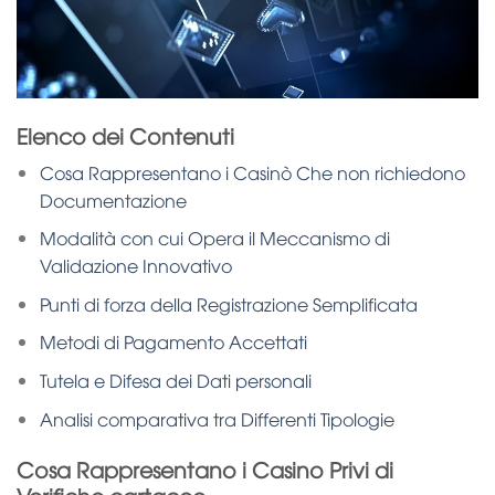
Elenco dei Contenuti
Cosa Rappresentano i Casinò Che non richiedono
Documentazione
Modalità con cui Opera il Meccanismo di
Validazione Innovativo
Punti di forza della Registrazione Semplificata
Metodi di Pagamento Accettati
Tutela e Difesa dei Dati personali
Analisi comparativa tra Differenti Tipologie
Cosa Rappresentano i Casino Privi di