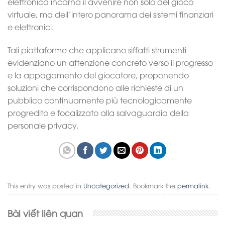
elettronica incarna il avvenire non solo del gioco
virtuale, ma dell’intero panorama dei sistemi finanziari
e elettronici.
Tali piattaforme che applicano siffatti strumenti
evidenziano un attenzione concreto verso il progresso
e la appagamento del giocatore, proponendo
soluzioni che corrispondono alle richieste di un
pubblico continuamente più tecnologicamente
progredito e focalizzato alla salvaguardia della
personale privacy.
This entry was posted in
Uncategorized
. Bookmark the
permalink
.
Bài viết liên quan