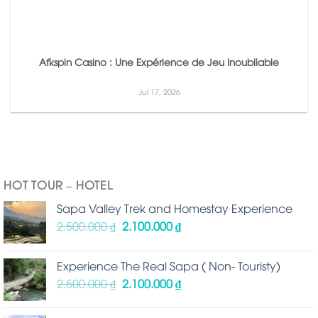
Afkspin Casino : Une Expérience de Jeu Inoubliable
Jul 17, 2026
HOT TOUR – HOTEL
Sapa Valley Trek and Homestay Experience
2.500.000
₫
2.100.000
₫
Experience The Real Sapa ( Non- Touristy)
2.500.000
₫
2.100.000
₫