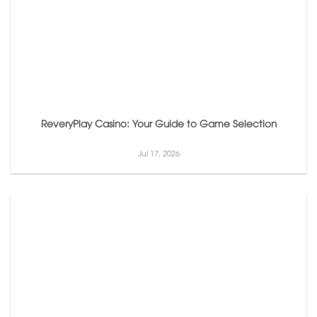
ReveryPlay Casino: Your Guide to Game Selection
Jul 17, 2026