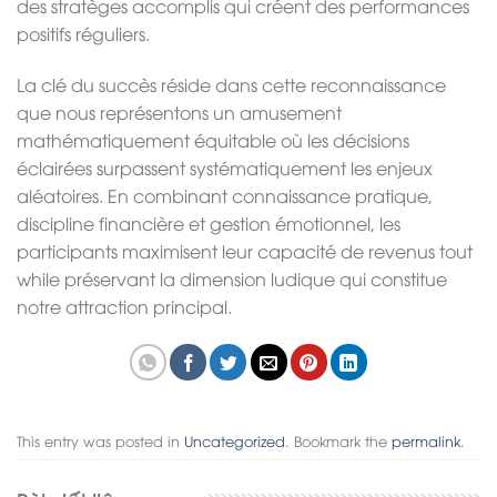
des stratèges accomplis qui créent des performances
positifs réguliers.
La clé du succès réside dans cette reconnaissance
que nous représentons un amusement
mathématiquement équitable où les décisions
éclairées surpassent systématiquement les enjeux
aléatoires. En combinant connaissance pratique,
discipline financière et gestion émotionnel, les
participants maximisent leur capacité de revenus tout
while préservant la dimension ludique qui constitue
notre attraction principal.
This entry was posted in
Uncategorized
. Bookmark the
permalink
.