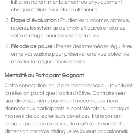
initial en notant mentalement ou physiquement
chaque action pour étude ultérieure.
Étape d’évaluation :
Étudiez les outcomes obtenus,
repérez les schémas de choix efficaces et ajustez
votre stratégie pour les sessions futures.
Période de pause :
Prenez des intermèdes régulières
entre vos sessions pour préserver une vue objective
et éviter la fatigue décisionnelle.
Mentalité du Participant Gagnant
Cette conception inclut des mécanismes qui favorisent
la réflexion plutôt que l’action hâtive. Contrairement
aux divertissements purement mécaniques, nous
donnons aux participants le contrôle total sur chaque
moment de collecter leurs bénéfices, transformant
chaque partie en exercice de maîtrise de soi. Cette
dimension mentale distingue les joueurs occasionnels