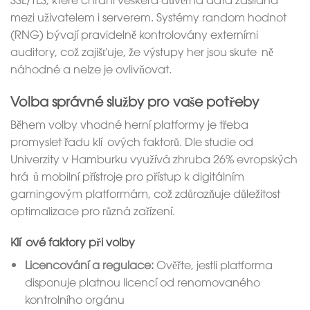
mezi uživatelem i serverem. Systémy random hodnot
(RNG) bývají pravidelně kontrolovány externími
auditory, což zajišťuje, že výstupy her jsou skutečně
náhodné a nelze je ovlivňovat.
Volba správné služby pro vaše potřeby
Během volby vhodné herní platformy je třeba
promyslet řadu klíčových faktorů. Dle studie od
Univerzity v Hamburku využívá zhruba 26% evropských
hráčů mobilní přístroje pro přístup k digitálním
gamingovým platformám, což zdůrazňuje důležitost
optimalizace pro různá zařízení.
Klíčové faktory při volby
Licencování a regulace:
Ověřte, jestli platforma
disponuje platnou licencí od renomovaného
kontrolního orgánu