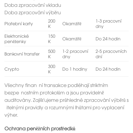
Doba zpracování vkladu
Doba zpracování výběru
200
1-3 pracovní
Platební karty
Okamžitě
Kč
dny
Elektronické
150
Okamžitě
Do 24 hodin
peněženky
Kč
500
1-2 pracovní
2-5 pracovních
Bankovní transfer
Kč
dny
dní
300
Crypto
Do 1 hodiny
Do 24 hodin
Kč
Všechny finanční transakce podléhají striktním
bezpečnostním protokolům a jsou pravidelně
auditovány. Zajišťujeme průhledné zpracování výběrů s
čitelnými pravidly a rozumnými lhůtami pro vyplacení
výher.
Ochrana peněžních prostředků