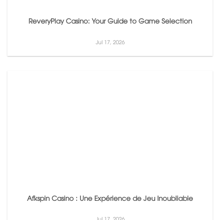
ReveryPlay Casino: Your Guide to Game Selection
Jul 17, 2026
Afkspin Casino : Une Expérience de Jeu Inoubliable
Jul 17, 2026