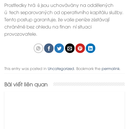
Prostředky hráčů jsou uchovávány na oddělených
účtech separovaných od operativního kapitálu služby.
Tento postup garantuje, že vaše peníze zůstávají
chráněné bez ohledu na finanční situaci
provozovatele.
This entry was posted in
Uncategorized
. Bookmark the
permalink
.
Bài viết liên quan