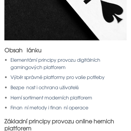
Obsah článku
Elementární principy provozu digitálních
gamingových platforem
Výběr správné platformy pro vaše potřeby
Bezpečnost i ochrana uživatelů
Herní sortiment moderních platforem
Finanční metody i finanční operace
Základní principy provozu online hernich
platforem