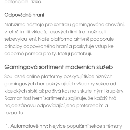
potenciální rizika.
Odpovědné hraní
Nabízíme nástroje pro kontrolu gamingového chování,
včetně limitů vkladů, časových limitů a možnosti
sebevyloučení. Naše platforma aktivně podporuje
principy odpovědného hraní a poskytuje vstup ke
odborné pomoci pro ty, kteří ji potřebují.
Gamingová sortiment moderních služeb
Současné online platformy poskytují tisíce různých
gamingových her pokrývajících všechny sekce od
klasických slotů až po živá kasina s skutečnými krupiéry.
Rozmanitost herní sortimentu zajišťuje, že každý hráč
najde zábavu odpovídající jeho preferencím a
rozpočtu.
Automatové hry:
Nejvíce populární sekce s tématy