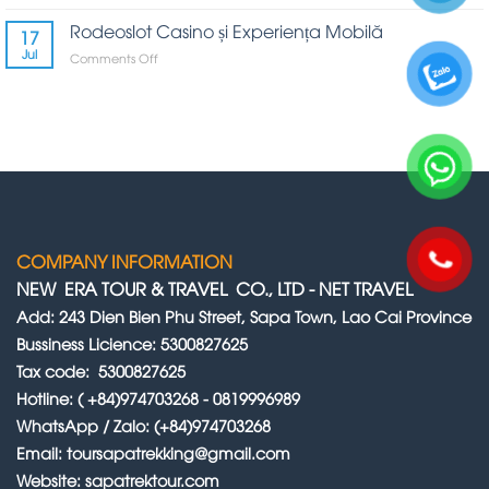
Afkspin
Game
Casino
Rodeoslot Casino și Experiența Mobilă
Selection
17
:
Jul
on
Comments Off
Une
Rodeoslot
Expérience
Casino
de
și
Jeu
Experiența
Inoubliable
Mobilă
COMPANY INFORMATION
NEW ERA TOUR & TRAVEL CO., LTD
-
NET TRAVEL
Add: 243 Dien Bien Phu Street, Sapa Town, Lao Cai Province
Bussiness Licience: 5300827625
Tax code: 5300827625
Hotline: ( +84)974703268 - 0819996989
WhatsApp / Zalo: (+84)974703268
Email: toursapatrekking@gmail.com
Website: sapatrektour.com