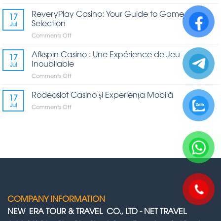
Rolldorado
Cazeus
Casino:
ReveryPlay Casino: Your Guide to Game
Casino:
17
Unveiling
co
Selection
Jul
the
vám
on
Comments Off
Game
přinese
ReveryPlay
Selection
více
Casino:
Afkspin Casino : Une Expérience de Jeu
volných
17
Your
Inoubliable
otoček
Jul
Guide
on
Comments Off
to
Afkspin
Game
Casino
Rodeoslot Casino și Experiența Mobilă
Selection
17
:
Jul
on
Comments Off
Une
Rodeoslot
Expérience
Casino
de
și
Jeu
Experiența
Inoubliable
Mobilă
COMPANY INFORMATION
NEW ERA TOUR & TRAVEL CO., LTD
-
NET TRAVEL