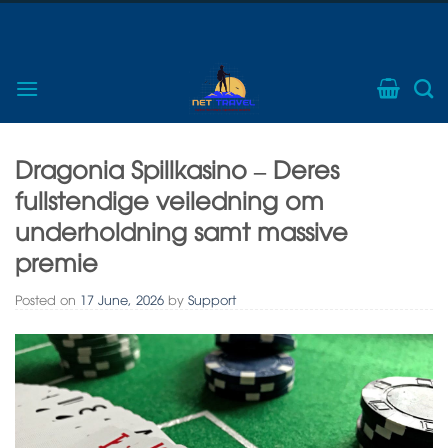
Skip
Phone: 0974703268
to
Call to get immediate advice
content
Dragonia Spillkasino – Deres
fullstendige veiledning om
underholdning samt massive
premie
Posted on
17 June, 2026
by
Support