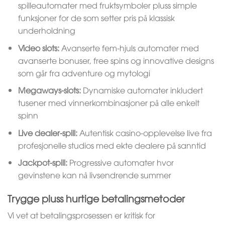
spilleautomater med fruktsymboler pluss simple
funksjoner for de som setter pris på klassisk
underholdning
Video slots:
Avanserte fem-hjuls automater med
avanserte bonuser, free spins og innovative designs
som går fra adventure og mytologi
Megaways-slots:
Dynamiske automater inkludert
tusener med vinnerkombinasjoner på alle enkelt
spinn
Live dealer-spill:
Autentisk casino-opplevelse live fra
profesjonelle studios med ekte dealere på sanntid
Jackpot-spill:
Progressive automater hvor
gevinstene kan nå livsendrende summer
Trygge pluss hurtige betalingsmetoder
Vi vet at betalingsprosessen er kritisk for