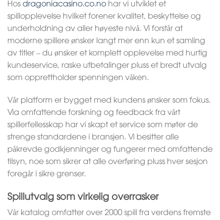
Hos
dragoniacasino.co.no
har vi utviklet et
spillopplevelse hvilket forener kvalitet, beskyttelse og
underholdning av aller høyeste nivå. Vi forstår at
moderne spillere ønsker langt mer enn kun et samling
av titler – du ønsker et komplett opplevelse med hurtig
kundeservice, raske utbetalinger pluss et bredt utvalg
som opprettholder spenningen våken.
Vår platform er bygget med kundens ønsker som fokus.
Via omfattende forskning og feedback fra vårt
spillerfellesskap har vi skapt et service som møter de
strenge standardene i bransjen. Vi besitter alle
påkrevde godkjenninger og fungerer med omfattende
tilsyn, noe som sikrer at alle overføring pluss hver sesjon
foregår i sikre grenser.
Spillutvalg som virkelig overrasker
Vår katalog omfatter over 2000 spill fra verdens fremste