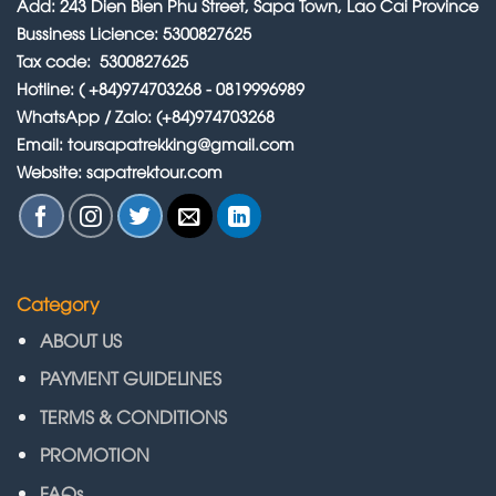
Add: 243 Dien Bien Phu Street, Sapa Town, Lao Cai Province
Bussiness Licience: 5300827625
Tax code: 5300827625
Hotline: ( +84)974703268 - 0819996989
WhatsApp / Zalo: (+84)974703268
Email: toursapatrekking@gmail.com
Website: sapatrektour.com
Category
ABOUT US
PAYMENT GUIDELINES
TERMS & CONDITIONS
PROMOTION
FAQs