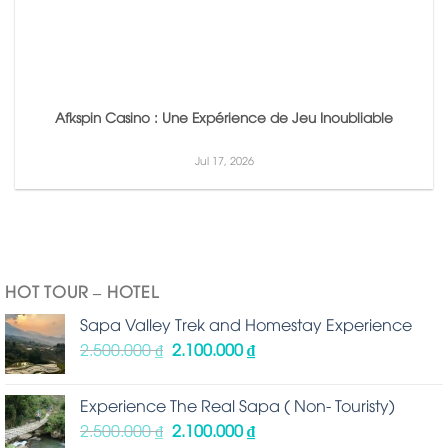
Afkspin Casino : Une Expérience de Jeu Inoubliable
Jul 17, 2026
HOT TOUR – HOTEL
Sapa Valley Trek and Homestay Experience
2.500.000
₫
2.100.000
₫
Experience The Real Sapa ( Non- Touristy)
2.500.000
₫
2.100.000
₫