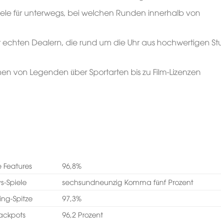
le für unterwegs, bei welchen Runden innerhalb von
it echten Dealern, die rund um die Uhr aus hochwertigen St
emen von Legenden über Sportarten bis zu Film-Lizenzen
e Features
96,8%
-Spiele
sechsundneunzig Komma fünf Prozent
ng-Spitze
97,3%
ackpots
96,2 Prozent