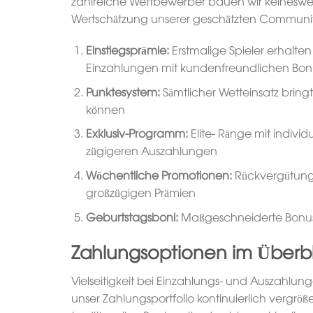
zahlreiche Wettbewerber bauen wir keineswegs
Wertschätzung unserer geschätzten Communit
Einstiegsprämie:
Erstmalige Spieler erhalte
Einzahlungen mit kundenfreundlichen B
Punktesystem:
Sämtlicher Wetteinsatz brin
können
Exklusiv-Programm:
Elite- Ränge mit indiv
zügigeren Auszahlungen
Wöchentliche Promotionen:
Rückvergütunge
großzügigen Prämien
Geburtstagsboni:
Maßgeschneiderte Bonusa
Zahlungsoptionen im Überbl
Vielseitigkeit bei Einzahlungs- und Auszahlun
unser Zahlungsportfolio kontinuierlich vergr