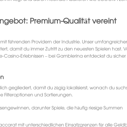
ngebot: Premium-Qualität vereint
mit führenden Providern der Industrie. Unser umfangreiche
tert, damit du immer Zutritt zu den neuesten Spielen hast. 
Live-Casino-Erlebnissen – bei Gamblerina entdeckst du sicher
en
ich gegliedert, damit du zügig lokalisierst, wonach du suchs
he Filteroptionen und Sortierungen.
iesengewinnen, darunter Spiele, die häufig riesige Summen
ccarat mit unterschiedlichen Einsatzgrenzen für alle Geld