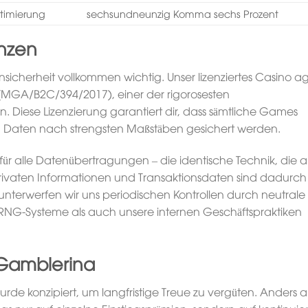
timierung
sechsundneunzig Komma sechs Prozent
enzen
cherheit vollkommen wichtig. Unser lizenziertes Casino ag
 (MGA/B2C/394/2017), einer der rigorosesten
 Diese Lizenzierung garantiert dir, dass sämtliche Games
n Daten nach strengsten Maßstäben gesichert werden.
g für alle Datenübertragungen – die identische Technik, die 
 privaten Informationen und Transaktionsdaten sind dadurch 
nterwerfen wir uns periodischen Kontrollen durch neutrale
RNG-Systeme als auch unsere internen Geschäftspraktiken
Gamblerina
rde konzipiert, um langfristige Treue zu vergüten. Anders a