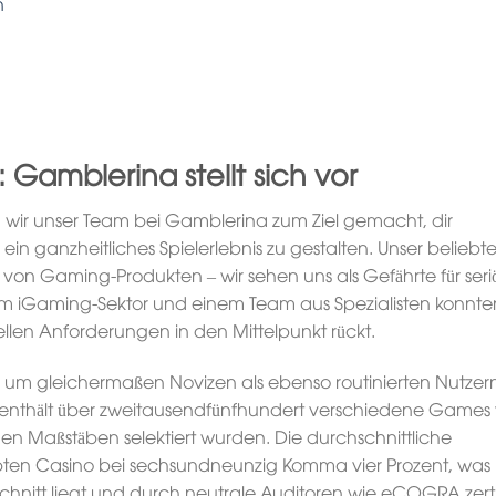
n
 Gamblerina stellt sich vor
wir unser Team bei Gamblerina zum Ziel gemacht, dir
in ganzheitliches Spielerlebnis zu gestalten. Unser beliebte
r von Gaming-Produkten – wir sehen uns als Gefährte für seri
g im iGaming-Sektor und einem Team aus Spezialisten konnte
ellen Anforderungen in den Mittelpunkt rückt.
, um gleichermaßen Novizen als ebenso routinierten Nutzern
io enthält über zweitausendfünfhundert verschiedene Games
en Maßstäben selektiert wurden. Die durchschnittliche
bten Casino bei sechsundneunzig Komma vier Prozent, was
tt liegt und durch neutrale Auditoren wie eCOGRA zertifi