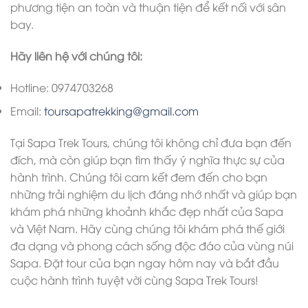
phương tiện an toàn và thuận tiện để kết nối với sân
bay.
Hãy liên hệ với chúng tôi:
Hotline: 0974703268
Email:
toursapatrekking@gmail.com
Tại Sapa Trek Tours, chúng tôi không chỉ đưa bạn đến
đích, mà còn giúp bạn tìm thấy ý nghĩa thực sự của
hành trình. Chúng tôi cam kết đem đến cho bạn
những trải nghiệm du lịch đáng nhớ nhất và giúp bạn
khám phá những khoảnh khắc đẹp nhất của Sapa
và Việt Nam. Hãy cùng chúng tôi khám phá thế giới
đa dạng và phong cách sống độc đáo của vùng núi
Sapa. Đặt tour của bạn ngay hôm nay và bắt đầu
cuộc hành trình tuyệt vời cùng Sapa Trek Tours!