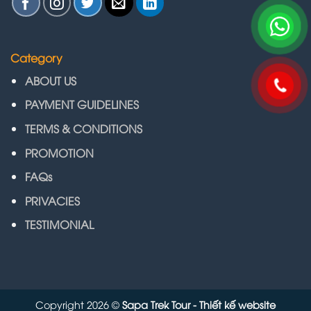
Category
ABOUT US
PAYMENT GUIDELINES
TERMS & CONDITIONS
PROMOTION
FAQs
PRIVACIES
TESTIMONIAL
Copyright 2026 ©
Sapa Trek Tour - Thiết kế website