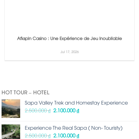
Afkspin Casino : Une Expérience de Jeu Inoubliable
Jul 17, 2026
HOT TOUR – HOTEL
Sapa Valley Trek and Homestay Experience
2.500.000
₫
2.100.000
₫
Experience The Real Sapa ( Non- Touristy)
2.500.000
₫
2.100.000
₫