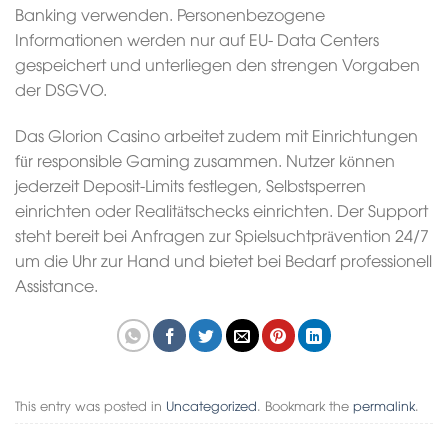
Banking verwenden. Personenbezogene
Informationen werden nur auf EU- Data Centers
gespeichert und unterliegen den strengen Vorgaben
der DSGVO.
Das Glorion Casino arbeitet zudem mit Einrichtungen
für responsible Gaming zusammen. Nutzer können
jederzeit Deposit-Limits festlegen, Selbstsperren
einrichten oder Realitätschecks einrichten. Der Support
steht bereit bei Anfragen zur Spielsuchtprävention 24/7
um die Uhr zur Hand und bietet bei Bedarf professionell
Assistance.
This entry was posted in
Uncategorized
. Bookmark the
permalink
.