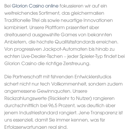
Bei
Glorion Casino online
fokussieren wir auf ein
weitreichendes Sortiment, das gleichermaßen
Traditionelle Titel als sowie neuartige Innovationen
kombiniert. Unsere Plattform präsentiert über
dreitausend ausgewählte Games von bekannten
Anbietern, die höchste Qualitätsstandards erreichen.
Von progressiven Jackpot-Automaten bis hinab zu
echten Live-Dealer-Tischen – jeder Spieler-Typ findet bei
Glorion Casino die richtige Zerstreuung.
Die Partnerschaft mit führenden Entwicklerstudios
sichert nicht nur tech Vollkommenheit, sondern zudem
angemessene Gewinnquoten. Unsere
Rückzahlungswerte (Rückkehr to Nutzer) rangieren
durchschnittlich bei 96,5 Prozent, was deutlich über
jenem Industriestandard rangiert. Jene Transparenz ist
uns essenziell, damit Sie immer kennen, was für
Erfolgserwartungen real sind.