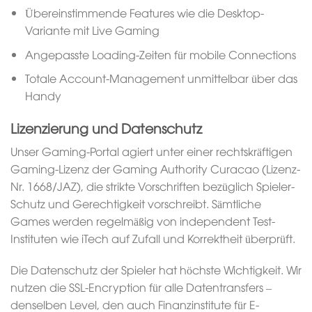
Übereinstimmende Features wie die Desktop-
Variante mit Live Gaming
Angepasste Loading-Zeiten für mobile Connections
Totale Account-Management unmittelbar über das
Handy
Lizenzierung und Datenschutz
Unser Gaming-Portal agiert unter einer rechtskräftigen
Gaming-Lizenz der Gaming Authority Curacao (Lizenz-
Nr. 1668/JAZ), die strikte Vorschriften bezüglich Spieler-
Schutz und Gerechtigkeit vorschreibt. Sämtliche
Games werden regelmäßig von independent Test-
Instituten wie iTech auf Zufall und Korrektheit überprüft.
Die Datenschutz der Spieler hat höchste Wichtigkeit. Wir
nutzen die SSL-Encryption für alle Datentransfers –
denselben Level, den auch Finanzinstitute für E-