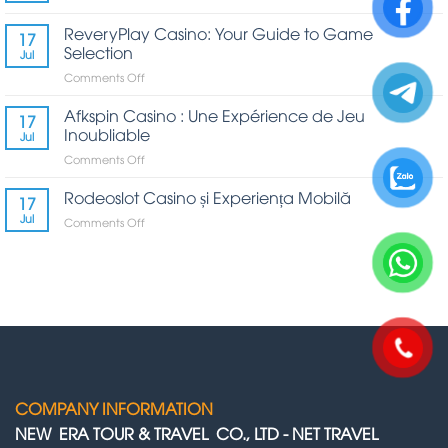
Rolldorado
Cazeus
Casino:
ReveryPlay Casino: Your Guide to Game
Casino:
17
Unveiling
co
Selection
Jul
the
vám
on
Comments Off
Game
přinese
ReveryPlay
Selection
více
Casino:
Afkspin Casino : Une Expérience de Jeu
volných
17
Your
Inoubliable
otoček
Jul
Guide
on
Comments Off
to
Afkspin
Game
Casino
Rodeoslot Casino și Experiența Mobilă
Selection
17
:
Jul
on
Comments Off
Une
Rodeoslot
Expérience
Casino
de
și
Jeu
Experiența
Inoubliable
Mobilă
COMPANY INFORMATION
NEW ERA TOUR & TRAVEL CO., LTD
-
NET TRAVEL