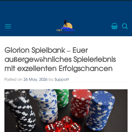
Skip
Phone: 0974703268
to
Call to get immediate advice
content
Glorion Spielbank – Euer
außergewöhnliches Spielerlebnis
mit exzellenten Erfolgschancen
Posted on
26 May, 2026
by
Support