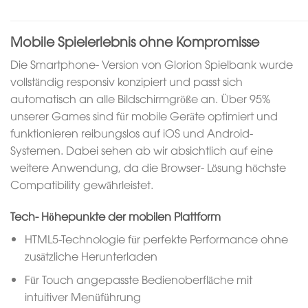
Mobile Spielerlebnis ohne Kompromisse
Die Smartphone- Version von Glorion Spielbank wurde
vollständig responsiv konzipiert und passt sich
automatisch an alle Bildschirmgröße an. Über 95%
unserer Games sind für mobile Geräte optimiert und
funktionieren reibungslos auf iOS und Android-
Systemen. Dabei sehen ab wir absichtlich auf eine
weitere Anwendung, da die Browser- Lösung höchste
Compatibility gewährleistet.
Tech- Höhepunkte der mobilen Plattform
HTML5-Technologie für perfekte Performance ohne
zusätzliche Herunterladen
Für Touch angepasste Bedienoberfläche mit
intuitiver Menüführung