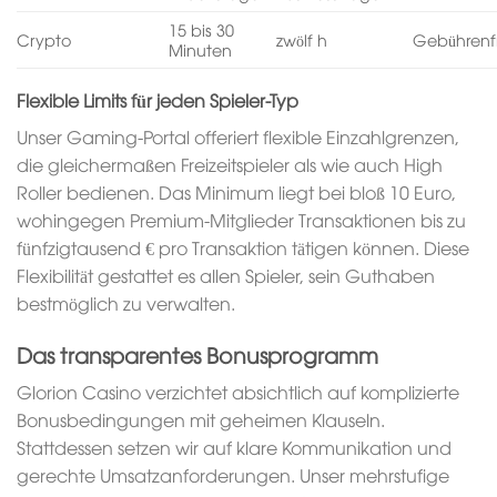
15 bis 30
Crypto
zwölf h
Gebührenf
Minuten
Flexible Limits für jeden Spieler-Typ
Unser Gaming-Portal offeriert flexible Einzahlgrenzen,
die gleichermaßen Freizeitspieler als wie auch High
Roller bedienen. Das Minimum liegt bei bloß 10 Euro,
wohingegen Premium-Mitglieder Transaktionen bis zu
fünfzigtausend € pro Transaktion tätigen können. Diese
Flexibilität gestattet es allen Spieler, sein Guthaben
bestmöglich zu verwalten.
Das transparentes Bonusprogramm
Glorion Casino verzichtet absichtlich auf komplizierte
Bonusbedingungen mit geheimen Klauseln.
Stattdessen setzen wir auf klare Kommunikation und
gerechte Umsatzanforderungen. Unser mehrstufige