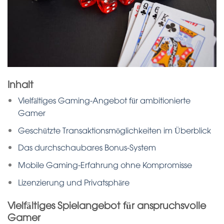
Inhalt
Vielfältiges Gaming-Angebot für ambitionierte
Gamer
Geschützte Transaktionsmöglichkeiten im Überblick
Das durchschaubares Bonus-System
Mobile Gaming-Erfahrung ohne Kompromisse
Lizenzierung und Privatsphäre
Vielfältiges Spielangebot für anspruchsvolle
Gamer