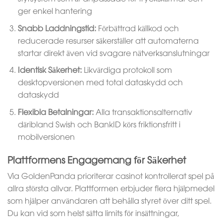
ger enkel hantering
Snabb Laddningstid:
Förbättrad källkod och
reducerade resurser säkerställer att automaterna
startar direkt även vid svagare nätverksanslutningar
Identisk Säkerhet:
Likvärdiga protokoll som
desktopversionen med total dataskydd och
dataskydd
Flexibla Betalningar:
Alla transaktionsalternativ
däribland Swish och BankID körs friktionsfritt i
mobilversionen
Plattformens Engagemang för Säkerhet
Via GoldenPanda prioriterar casinot kontrollerat spel på
allra största allvar. Plattformen erbjuder flera hjälpmedel
som hjälper användaren att behålla styret över ditt spel.
Du kan vid som helst sätta limits för insättningar,