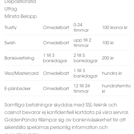
Depositionstid
Uttag
Minsta Belopp
0-24
Trustly
Omedelbart
100 kronor kr
timmar
upp till 2
Swish
Omedelbart
100 kr
timmar
1 till 3
2 till 5
Banköverföring
200 kr
bankdagar
bankdagar
1 till 3
Visa/Mastercard
Omedelbart
hundra kr
bankdagar
12 till 24
hundrafemtio
E-plånböcker
Omedelbart
timmar
kr
Samtliga betalningar skyddas med SSL-teknik och
casinot bevarar ej konfidentiell kortdata på våra servrar.
GoldenPanda tillämpar sig av banknivåsäkerhet för att
säkerställa spelarnas personlig information och