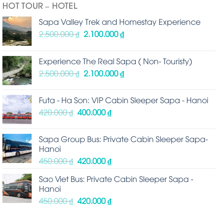
HOT TOUR – HOTEL
Sapa Valley Trek and Homestay Experience
2.500.000
₫
2.100.000
₫
Experience The Real Sapa ( Non- Touristy)
2.500.000
₫
2.100.000
₫
Futa - Ha Son: VIP Cabin Sleeper Sapa - Hanoi
420.000
₫
400.000
₫
Sapa Group Bus: Private Cabin Sleeper Sapa-
Hanoi
450.000
₫
420.000
₫
Sao Viet Bus: Private Cabin Sleeper Sapa -
Hanoi
450.000
₫
420.000
₫