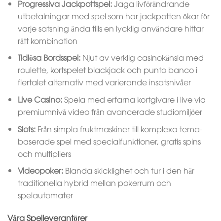
Progressiva Jackpottspel:
Jaga livförändrande
utbetalningar med spel som har jackpotten ökar för
varje satsning ända tills en lycklig användare hittar
rätt kombination
Tidlösa Bordsspel:
Njut av verklig casinokänsla med
roulette, kortspelet blackjack och punto banco i
flertalet alternativ med varierande insatsnivåer
Live Casino:
Spela med erfarna kortgivare i live via
premiumnivå video från avancerade studiomiljöer
Slots:
Från simpla fruktmaskiner till komplexa tema-
baserade spel med specialfunktioner, gratis spins
och multipliers
Videopoker:
Blanda skicklighet och tur i den här
traditionella hybrid mellan pokerrum och
spelautomater
Våra Spelleverantörer