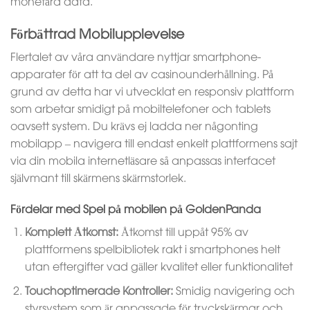
monetära data.
Förbättrad Mobilupplevelse
Flertalet av våra användare nyttjar smartphone-
apparater för att ta del av casinounderhållning. På
grund av detta har vi utvecklat en responsiv plattform
som arbetar smidigt på mobiltelefoner och tablets
oavsett system. Du krävs ej ladda ner någonting
mobilapp – navigera till endast enkelt plattformens sajt
via din mobila internetläsare så anpassas interfacet
självmant till skärmens skärmstorlek.
Fördelar med Spel på mobilen på GoldenPanda
Komplett Åtkomst:
Åtkomst till uppåt 95% av
plattformens spelbibliotek rakt i smartphones helt
utan eftergifter vad gäller kvalitet eller funktionalitet
Touchoptimerade Kontroller:
Smidig navigering och
styrsystem som är anpassade för tryckskärmar och