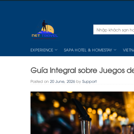
Skip
Phone: 0974703268
to
Call to get immediate advice
content
Search
for:
EXPERIENCE
SAPA HOTEL & HOMESTAY
VIET
Guía Integral sobre Juegos d
Posted on
20 June, 2026
by
Support