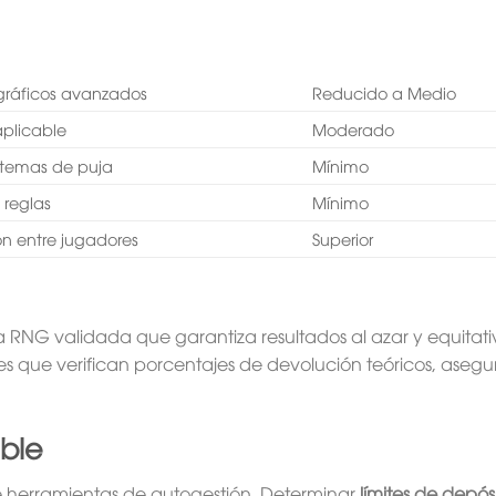
gráficos avanzados
Reducido a Medio
aplicable
Moderado
istemas de puja
Mínimo
 reglas
Mínimo
n entre jugadores
Superior
 RNG validada que garantiza resultados al azar y equitati
es que verifican porcentajes de devolución teóricos, aseg
ble
 herramientas de autogestión. Determinar
límites de depós