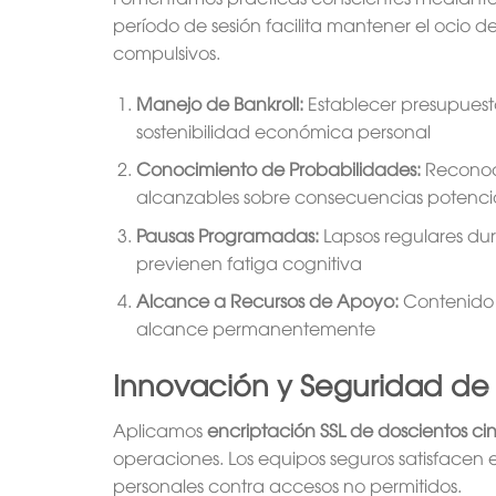
período de sesión facilita mantener el ocio
compulsivos.
Manejo de Bankroll:
Establecer presupuest
sostenibilidad económica personal
Conocimiento de Probabilidades:
Reconoce
alcanzables sobre consecuencias potenci
Pausas Programadas:
Lapsos regulares du
previenen fatiga cognitiva
Alcance a Recursos de Apoyo:
Contenido 
alcance permanentemente
Innovación y Seguridad de
Aplicamos
encriptación SSL de doscientos cin
operaciones. Los equipos seguros satisfacen 
personales contra accesos no permitidos.