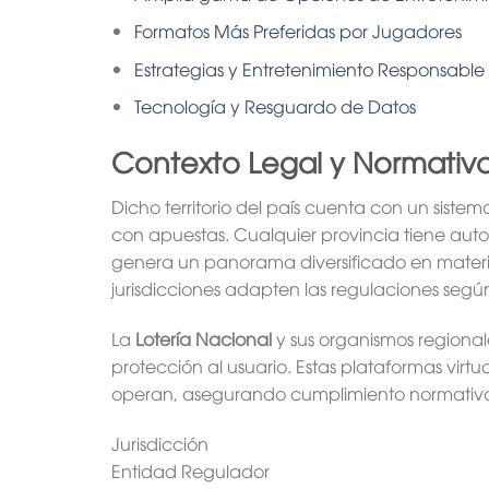
Formatos Más Preferidas por Jugadores
Estrategias y Entretenimiento Responsable
Tecnología y Resguardo de Datos
Contexto Legal y Normativ
Dicho territorio del país cuenta con un siste
con apuestas. Cualquier provincia tiene auton
genera un panorama diversificado en materia
jurisdicciones adapten las regulaciones según
La
Lotería Nacional
y sus organismos regional
protección al usuario. Estas plataformas virt
operan, asegurando cumplimiento normativo
Jurisdicción
Entidad Regulador