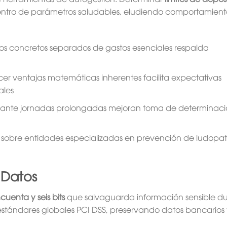
 dentro de parámetros saludables, eludiendo comportamient
os concretos separados de gastos esenciales respalda
r ventajas matemáticas inherentes facilita expectativas
ales
rante jornadas prolongadas mejoran toma de determinaci
sobre entidades especializadas en prevención de ludopatí
 Datos
cuenta y seis bits
que salvaguarda información sensible d
estándares globales PCI DSS, preservando datos bancarios