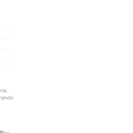
vos.
urando
ito
y