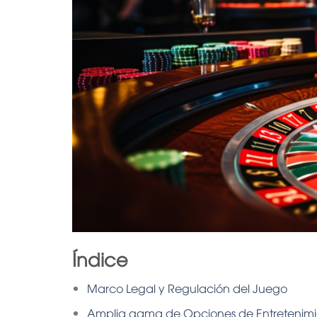
Índice
Marco Legal y Regulación del Juego
Amplia gama de Opciones de Entretenimi