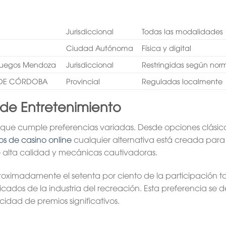
Jurisdiccional
Todas las modalidades
Ciudad Autónoma
Física y digital
e Juegos Mendoza
Jurisdiccional
Restringidas según nor
a DE CÓRDOBA
Provincial
Reguladas localmente
 de Entretenimiento
o que cumple preferencias variadas. Desde opciones clásic
os de casino online
cualquier alternativa está creada para
e alta calidad y mecánicas cautivadoras.
ximadamente el setenta por ciento de la participación to
erificados de la industria del recreación. Esta preferencia se 
idad de premios significativos.