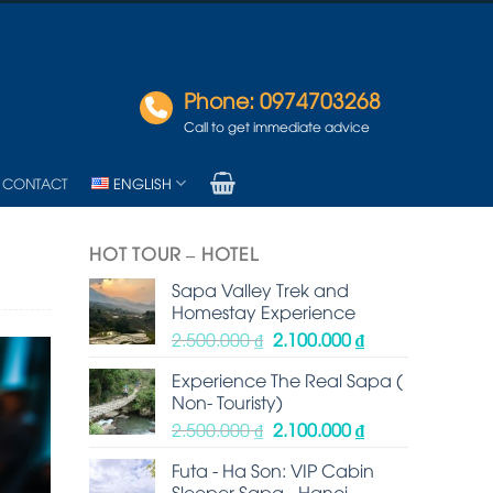
Phone: 0974703268
Call to get immediate advice
CONTACT
ENGLISH
HOT TOUR – HOTEL
Sapa Valley Trek and
Homestay Experience
2.500.000
₫
2.100.000
₫
Experience The Real Sapa (
Non- Touristy)
2.500.000
₫
2.100.000
₫
Futa - Ha Son: VIP Cabin
Sleeper Sapa - Hanoi