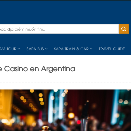
NAM TOUR
SAPA BUS
SAPA TRAIN & CAR
TRAVEL GUIDE
e Casino en Argentina