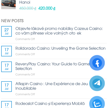
Hanoi
450.000
₫
420.000
₫
NEW POSTS
Objevte lákavé promo nabídky Cazeus Casino:
27
co vám přinese více volných otoček
Jul
on
Comments Off
Objevte
lákavé
Rolldorado Casino: Unveiling the Game Selection
17
promo
Jul
on
Comments Off
nabídky
Rolldorado
Cazeus
Casino:
ReveryPlay Casino: Your Guide to Game
Casino:
17
Unveiling
co
Selection
Jul
the
vám
on
Comments Off
Game
přinese
ReveryPlay
Selection
více
Casino:
Afkspin Casino : Une Expérience de Jeu
volných
17
Your
Inoubliable
otoček
Jul
Guide
on
Comments Off
to
Afkspin
Game
Casino
Rodeoslot Casino și Experiența Mobilă
Selection
17
: