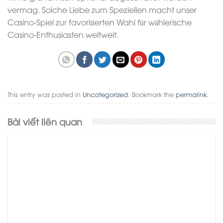
vermag. Solche Liebe zum Speziellen macht unser
Casino-Spiel zur favorisierten Wahl für wählerische
Casino-Enthusiasten weltweit.
This entry was posted in
Uncategorized
. Bookmark the
permalink
.
Bài viết liên quan