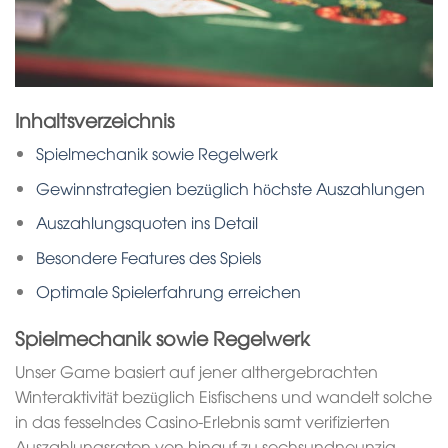
Inhaltsverzeichnis
Spielmechanik sowie Regelwerk
Gewinnstrategien bezüglich höchste Auszahlungen
Auszahlungsquoten ins Detail
Besondere Features des Spiels
Optimale Spielerfahrung erreichen
Spielmechanik sowie Regelwerk
Unser Game basiert auf jener althergebrachten
Winteraktivität bezüglich Eisfischens und wandelt solche
in das fesselndes Casino-Erlebnis samt verifizierten
Auszahlungsraten von hinauf zu sechsundneunzig