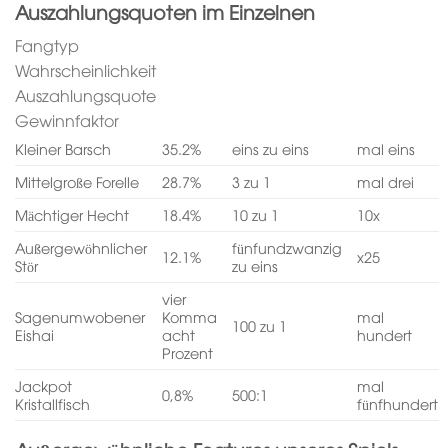
Auszahlungsquoten im Einzelnen
Fangtyp
Wahrscheinlichkeit
Auszahlungsquote
Gewinnfaktor
Kleiner Barsch
35.2%
eins zu eins
mal eins
Mittelgroße Forelle
28.7%
3 zu 1
mal drei
Mächtiger Hecht
18.4%
10 zu 1
10x
Außergewöhnlicher
fünfundzwanzig
12.1%
x25
Stör
zu eins
vier
Sagenumwobener
Komma
mal
100 zu 1
Eishai
acht
hundert
Prozent
Jackpot
mal
0,8%
500:1
Kristallfisch
fünfhundert