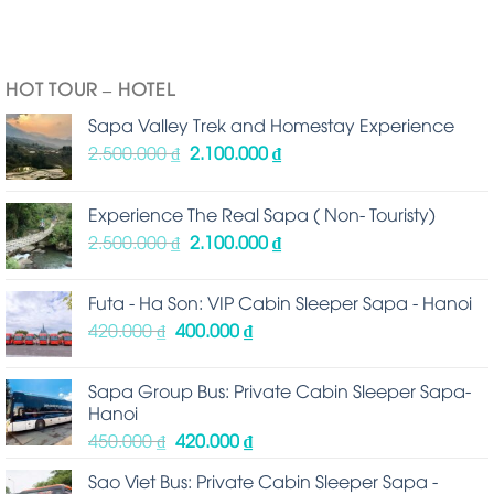
HOT TOUR – HOTEL
Sapa Valley Trek and Homestay Experience
2.500.000
₫
2.100.000
₫
Experience The Real Sapa ( Non- Touristy)
2.500.000
₫
2.100.000
₫
Futa - Ha Son: VIP Cabin Sleeper Sapa - Hanoi
420.000
₫
400.000
₫
Sapa Group Bus: Private Cabin Sleeper Sapa-
Hanoi
450.000
₫
420.000
₫
Sao Viet Bus: Private Cabin Sleeper Sapa -