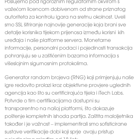
Poslujemo pod rigoroznim regulatornim okvirom s
važećom licencom dobivenom od strane priznatog
autoriteta za kontrolu igara na sretnu okolnost. Uveli
smo SSL šifriranje najnovije generacije koja brani sve
detalje korisnika tijekom prijenosa između korisničkih
uređaja i naše platforme servera. Monetarne
informacije, personalni podaci i pojedinosti transakcija
pohranjuju se u zaštićenim bazama informacija s
višeslojnim sigurnosnim protokolima.
Generator random brojeva (RNG) koji primjenjuju naše
igre redovito prolazi kroz objektivne provjere uglednih
agencija kao što su certificirajuća tijela i iTech Labs.
Potvrde o tim certifikacijama dostupni su
transparentno na našoj platformi, što dokazuje
poštenje kompletnih ishoda partija. Zaštita maloljetnika
također i je važnost – implementirali smo sofisticirane
sustave verifikacije dobi koji sprječavaju pristup