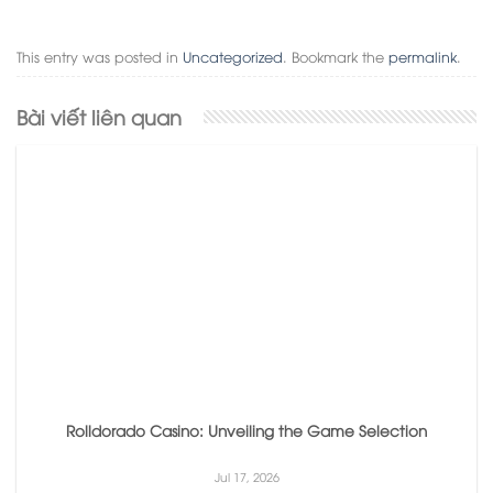
This entry was posted in
Uncategorized
. Bookmark the
permalink
.
Bài viết liên quan
Rolldorado Casino: Unveiling the Game Selection
Jul 17, 2026