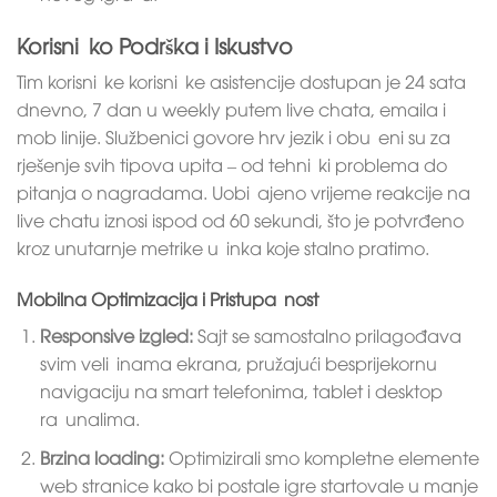
Korisničko Podrška i Iskustvo
Tim korisničke korisničke asistencije dostupan je 24 sata
dnevno, 7 dan u weekly putem live chata, emaila i
mob linije. Službenici govore hrv jezik i obučeni su za
rješenje svih tipova upita – od tehnički problema do
pitanja o nagradama. Uobičajeno vrijeme reakcije na
live chatu iznosi ispod od 60 sekundi, što je potvrđeno
kroz unutarnje metrike učinka koje stalno pratimo.
Mobilna Optimizacija i Pristupačnost
Responsive izgled:
Sajt se samostalno prilagođava
svim veličinama ekrana, pružajući besprijekornu
navigaciju na smart telefonima, tablet i desktop
računalima.
Brzina loading:
Optimizirali smo kompletne elemente
web stranice kako bi postale igre startovale u manje