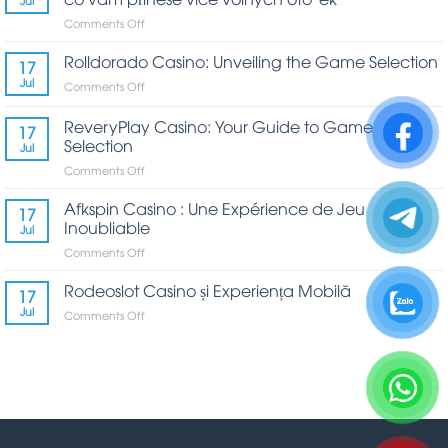
on
Comments Off
Objevte
lákavé
Rolldorado Casino: Unveiling the Game Selection
17
promo
Jul
on
Comments Off
nabídky
Rolldorado
Cazeus
Casino:
ReveryPlay Casino: Your Guide to Game
Casino:
17
Unveiling
co
Selection
Jul
the
vám
on
Comments Off
Game
přinese
ReveryPlay
Selection
více
Casino:
Afkspin Casino : Une Expérience de Jeu
volných
17
Your
Inoubliable
otoček
Jul
Guide
on
Comments Off
to
Afkspin
Game
Casino
Rodeoslot Casino și Experiența Mobilă
Selection
17
:
Jul
on
Comments Off
Une
Rodeoslot
Expérience
Casino
de
și
Jeu
Experiența
Inoubliable
Mobilă