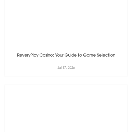
ReveryPlay Casino: Your Guide to Game Selection
Jul 17, 2026