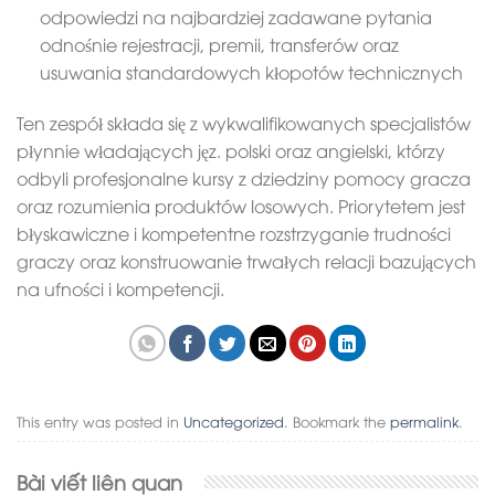
odpowiedzi na najbardziej zadawane pytania
odnośnie rejestracji, premii, transferów oraz
usuwania standardowych kłopotów technicznych
Ten zespół składa się z wykwalifikowanych specjalistów
płynnie władających jęz. polski oraz angielski, którzy
odbyli profesjonalne kursy z dziedziny pomocy gracza
oraz rozumienia produktów losowych. Priorytetem jest
błyskawiczne i kompetentne rozstrzyganie trudności
graczy oraz konstruowanie trwałych relacji bazujących
na ufności i kompetencji.
This entry was posted in
Uncategorized
. Bookmark the
permalink
.
Bài viết liên quan