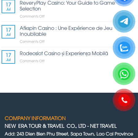
Casino:
ReveryPlay Casino: Your Guide to Game
Casino:
17
Unveiling
co
Selection
Jul
the
vám
on
Comments Off
Game
přinese
ReveryPlay
Selection
více
Casino:
Afkspin Casino : Une Expérience de Jeu
volných
17
Your
Inoubliable
otoček
Jul
Guide
on
Comments Off
to
Afkspin
Game
Casino
Rodeoslot Casino și Experiența Mobilă
Selection
17
:
Jul
on
Comments Off
Une
Rodeoslot
Expérience
Casino
de
și
Jeu
Experiența
Inoubliable
Mobilă
COMPANY INFORMATION
NEW ERA TOUR & TRAVEL CO., LTD
-
NET TRAVEL
Add: 243 Dien Bien Phu Street, Sapa Town, Lao Cai Province