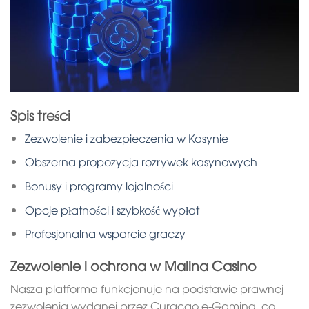
Spis treści
Zezwolenie i zabezpieczenia w Kasynie
Obszerna propozycja rozrywek kasynowych
Bonusy i programy lojalności
Opcje płatności i szybkość wypłat
Profesjonalna wsparcie graczy
Zezwolenie i ochrona w Malina Casino
Nasza platforma funkcjonuje na podstawie prawnej
zezwolenia wydanej przez Curacao e-Gaming, co