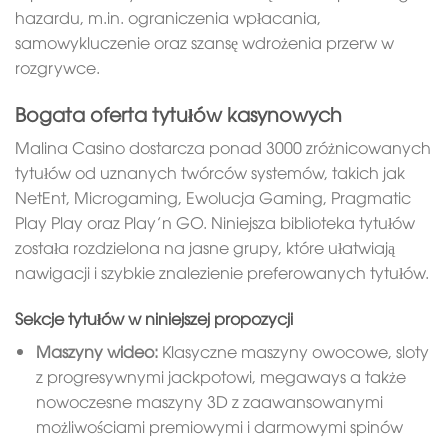
hazardu, m.in. ograniczenia wpłacania,
samowykluczenie oraz szansę wdrożenia przerw w
rozgrywce.
Bogata oferta tytułów kasynowych
Malina Casino dostarcza ponad 3000 zróżnicowanych
tytułów od uznanych twórców systemów, takich jak
NetEnt, Microgaming, Ewolucja Gaming, Pragmatic
Play Play oraz Play’n GO. Niniejsza biblioteka tytułów
została rozdzielona na jasne grupy, które ułatwiają
nawigacji i szybkie znalezienie preferowanych tytułów.
Sekcje tytułów w niniejszej propozycji
Maszyny wideo:
Klasyczne maszyny owocowe, sloty
z progresywnymi jackpotowi, megaways a także
nowoczesne maszyny 3D z zaawansowanymi
możliwościami premiowymi i darmowymi spinów