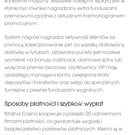
konkretne maszyny. Wszystkie następny wpłata jest w
stanie być również nagradzany extra funduszami
premiowymi zgodnie z aktualnym harmonogramem
promocyjnym.
System nagród nagradza aktywność klientów za
pomocą kolekcjonowanie pkt. za wszelką obstawioną
złotówkę w tytułach. Uzbierane punkty jest możliwe
wymienić na bonusy cashback, darmowe spiny lub
wyłączne premie rzeczowe. Użytkownicy VIP mają
osobistego managera konta, zwiększone limity
depozytów i transferów oraz wstęp do specjalnych
turniejów z pewnie funduszami wygranych.
Sposoby płatności i szybkość wypłat
Malina Casino kooperuje z przeszło 20 odmiennymi
firmami płatności, co gwarantuje wygodę i
bezpieczeństwo przelewów płatniczych. Klienci są w