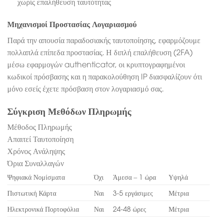
χωρίς επαλήθευση ταυτότητας
Μηχανισμοί Προστασίας Λογαριασμού
Παρά την απουσία παραδοσιακής ταυτοποίησης, εφαρμόζουμε
πολλαπλά επίπεδα προστασίας. Η διπλή επαλήθευση (2FA)
μέσω εφαρμογών authenticator, οι κρυπτογραφημένοι
κωδικοί πρόσβασης και η παρακολούθηση IP διασφαλίζουν ότι
μόνο εσείς έχετε πρόσβαση στον λογαριασμό σας.
Σύγκριση Μεθόδων Πληρωμής
Μέθοδος Πληρωμής
Απαιτεί Ταυτοποίηση
Χρόνος Ανάληψης
Όρια Συναλλαγών
Ψηφιακά Νομίσματα
Όχι
Άμεσα – 1 ώρα
Υψηλά
Πιστωτική Κάρτα
Ναι
3-5 εργάσιμες
Μέτρια
Ηλεκτρονικά Πορτοφόλια
Ναι
24-48 ώρες
Μέτρια