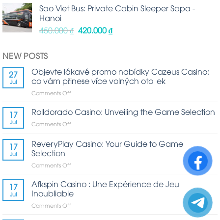
Sao Viet Bus: Private Cabin Sleeper Sapa -
Hanoi
450.000
₫
420.000
₫
NEW POSTS
Objevte lákavé promo nabídky Cazeus Casino:
27
co vám přinese více volných otoček
Jul
on
Comments Off
Objevte
lákavé
Rolldorado Casino: Unveiling the Game Selection
17
promo
Jul
on
Comments Off
nabídky
Rolldorado
Cazeus
Casino:
ReveryPlay Casino: Your Guide to Game
Casino:
17
Unveiling
co
Selection
Jul
the
vám
on
Comments Off
Game
přinese
ReveryPlay
Selection
více
Casino:
Afkspin Casino : Une Expérience de Jeu
volných
17
Your
Inoubliable
otoček
Jul
Guide
on
Comments Off
to
Afkspin
Game