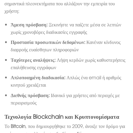
σημαντικά πλεονεκτήματα που αλλάζουν την εμπειρία του
χρήστη:
Άμεση πρόσβαση:
Ξεκινήστε να παίζετε μέσα σε λεπτών
χωρίς χρονοβόρες διαδικασίες εγγραφής
Προστασία προσωπικών δεδομένων:
Κανέναν κίνδυνος
διαρροής ευαίσθητων πληροφοριών
Ταχύτερες αναλήψεις:
Λήψη κερδών χωρίς καθυστερήσεις
επαλήθευσης εγγράφων
Απλοποιημένη διαδικασία:
Απλώς ένα email ή αριθμός
κινητού χρειάζεται
Διεθνής πρόσβαση:
Ιδανικό για χρήστες από περιοχές με
περιορισμούς
Τεχνολογία Blockchain και Κρυπτονομίσματα
Το
Bitcoin
, που δημιουργήθηκε το 2009, άνοιξε τον δρόμο για