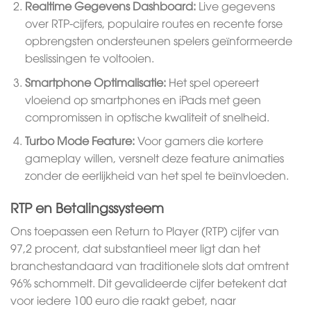
Realtime Gegevens Dashboard:
Live gegevens
over RTP-cijfers, populaire routes en recente forse
opbrengsten ondersteunen spelers geïnformeerde
beslissingen te voltooien.
Smartphone Optimalisatie:
Het spel opereert
vloeiend op smartphones en iPads met geen
compromissen in optische kwaliteit of snelheid.
Turbo Mode Feature:
Voor gamers die kortere
gameplay willen, versnelt deze feature animaties
zonder de eerlijkheid van het spel te beïnvloeden.
RTP en Betalingssysteem
Ons toepassen een Return to Player (RTP) cijfer van
97,2 procent, dat substantieel meer ligt dan het
branchestandaard van traditionele slots dat omtrent
96% schommelt. Dit gevalideerde cijfer betekent dat
voor iedere 100 euro die raakt gebet, naar