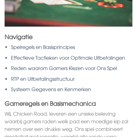
Navigatie
Spelregels en Basisprincipes
Effectieve Tactieken voor Optimale Uitbetalingen
Reden waarom Gamers Kiezen voor Ons Spel
RTP en Uitbetalingsstructuur
Systeem Gegevens en Kenmerken
Gameregels en Basismechanica
Wij, Chicken Road, leveren een unieke beleving
waarbij gamers raden welk pad een moedige kip zal
nemen over een drukke weg. Ons spel combineert
simpliciteit met sensatie, waarbij alle ronde verse