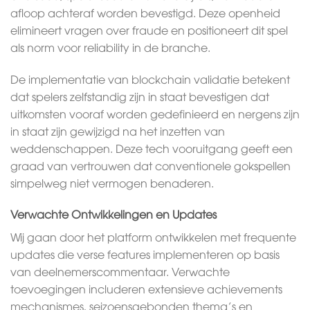
afloop achteraf worden bevestigd. Deze openheid
elimineert vragen over fraude en positioneert dit spel
als norm voor reliability in de branche.
De implementatie van blockchain validatie betekent
dat spelers zelfstandig zijn in staat bevestigen dat
uitkomsten vooraf worden gedefinieerd en nergens zijn
in staat zijn gewijzigd na het inzetten van
weddenschappen. Deze tech vooruitgang geeft een
graad van vertrouwen dat conventionele gokspellen
simpelweg niet vermogen benaderen.
Verwachte Ontwikkelingen en Updates
Wij gaan door het platform ontwikkelen met frequente
updates die verse features implementeren op basis
van deelnemerscommentaar. Verwachte
toevoegingen includeren extensieve achievements
mechanismes, seizoensgebonden thema’s en