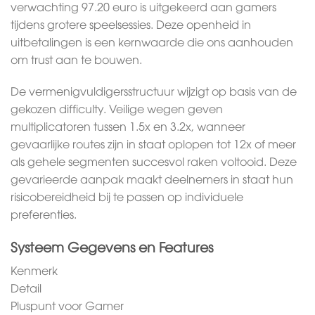
verwachting 97.20 euro is uitgekeerd aan gamers
tijdens grotere speelsessies. Deze openheid in
uitbetalingen is een kernwaarde die ons aanhouden
om trust aan te bouwen.
De vermenigvuldigersstructuur wijzigt op basis van de
gekozen difficulty. Veilige wegen geven
multiplicatoren tussen 1.5x en 3.2x, wanneer
gevaarlijke routes zijn in staat oplopen tot 12x of meer
als gehele segmenten succesvol raken voltooid. Deze
gevarieerde aanpak maakt deelnemers in staat hun
risicobereidheid bij te passen op individuele
preferenties.
Systeem Gegevens en Features
Kenmerk
Detail
Pluspunt voor Gamer