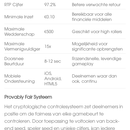
RTP Cijfer
97.2%
Betere verwachte retour
Bereikbaar voor alle
Minimale Inzet
€0.10
financiële middelen
Maximale
€500
Geschikt voor high rollers
Weddenschap
Maximale
Mogelijkheid voor
15x
Vermenigvuldiger
significante opbrengsten
Doorsnee
Razendsnelle, levendige
8-12 sec
Beurtduur
gameplay
iOS,
Mobiele
Deelnemen waar dan
Android,
Ondersteuning
ook, continu
HTML5
Provably Fair Systeem
Het cryptologische controlesysteem zet deelnemers in
positie om de fairness van elke gamebeurt te
controleren. Door toepassing te voltooien van back-
end seed, speler seed en unieke cijfers, kan iedere