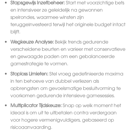
Stapsgewijs Inzetbeheer:
Start met voorzichtige bets
en intensiveer ze geleidelijk na gewonnen
spelrondes, waarmee winsten zijn
teruggeïnvesteerd terwijl het originele budget intact
blijft.
Wegkeuze Analyse:
Bekijk trends gedurende
verscheidene beurten en varieer met conservatieve
en gewaagde paden om een gebalanceerde
gamestrategie te vormen.
Stoploss Limieten:
Stel vroeg gedefinieerde maxima
in ten behoeve van dubbel verliezen als
opbrengsten om gevoelsmatige besluitvorming te
voorkomen gedurende intensieve gamesessies.
Multiplicator Tijdskeuze:
Snap op welk moment het
ideaal is om uit te uitbetalen contra verdergaan
voor hogere vermenigvuldigers, gebaseerd op
risicoaanvaarding.