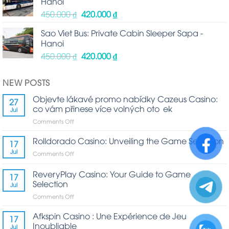
Hanoi
450.000
₫
420.000
₫
Sao Viet Bus: Private Cabin Sleeper Sapa -
Hanoi
450.000
₫
420.000
₫
NEW POSTS
Objevte lákavé promo nabídky Cazeus Casino:
27
co vám přinese více volných otoček
Jul
on
Comments Off
Objevte
lákavé
Rolldorado Casino: Unveiling the Game Selection
17
promo
Jul
on
Comments Off
nabídky
Rolldorado
Cazeus
Casino:
ReveryPlay Casino: Your Guide to Game
Casino:
17
Unveiling
co
Selection
Jul
the
vám
on
Comments Off
Game
přinese
ReveryPlay
Selection
více
Casino:
Afkspin Casino : Une Expérience de Jeu
volných
17
Your
Inoubliable
otoček
Jul