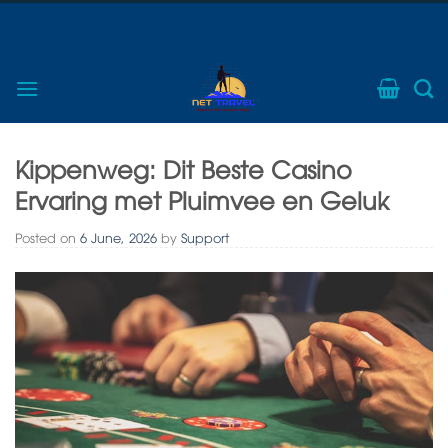
Skip
Phone: 0974703268
to
Call to get immediate advice
content
Kippenweg: Dit Beste Casino
Ervaring met Pluimvee en Geluk
Posted on
6 June, 2026
by
Support