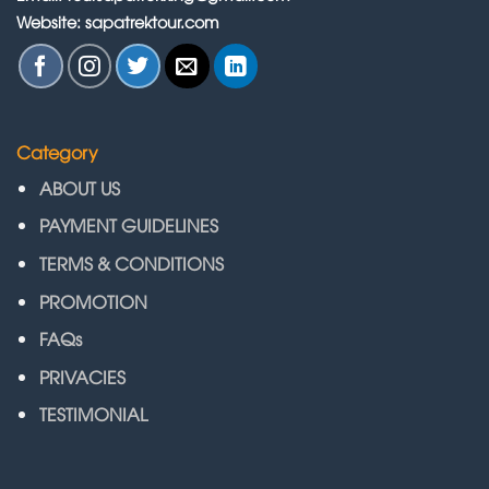
Website: sapatrektour.com
Category
ABOUT US
PAYMENT GUIDELINES
TERMS & CONDITIONS
PROMOTION
FAQs
PRIVACIES
TESTIMONIAL