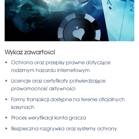
Wykaz zawartości
Ochrona oraz przepisy prawne dotyczące
rodzimym hazardu internetowym
Licencje oraz certyfikaty potwierdzające
prawomocność aktywności
Formy transakcji dostępne na terenie oficjalnych
kasynach
Proces weryfikacji konta gracza
Bezpieczna rozgrywka oraz systemy ochrony