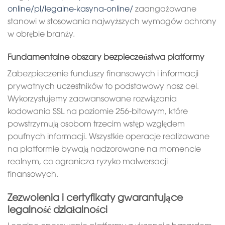
online/pl/legalne-kasyna-online/
zaangażowane
stanowi w stosowania najwyższych wymogów ochrony
w obrębie branży.
Fundamentalne obszary bezpieczeństwa platformy
Zabezpieczenie funduszy finansowych i informacji
prywatnych uczestników to podstawowy nasz cel.
Wykorzystujemy zaawansowane rozwiązania
kodowania SSL na poziomie 256-bitowym, które
powstrzymują osobom trzecim wstęp względem
poufnych informacji. Wszystkie operacje realizowane
na platformie bywają nadzorowane na momencie
realnym, co ogranicza ryzyko malwersacji
finansowych.
Zezwolenia i certyfikaty gwarantujące
legalność działalności