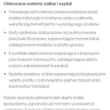
Oferowane warianty zasilań i wypłat
Transakcje rachunkowe przeprowadzane przez
polskie instytucje monetarne wraz z całkowitą
weryfikacją beneficjenta i wysyłającego środków
Karty płatnicze dostarczane od autoryzowane
placówki finansowe, zapewniające momentalne
zaksięgowanie środków w profilu gracza
E-portfele elektroniczne kooperujące z krajowymi
placówkami bankowymi, udostępniające ekstra
poziom zabezpieczeń transakcji
Szybkie przelewy online zapewniające błyskawiczne
wpłaty profilu z zobowiązaniu pełnej rozpoznania
podmiotów transakcji
Każda operacja pieniężna jest objęta ścisłej
sprawdzeniu zgodności ze normami w prewencji
wybielaniu funduszy. Dolne oraz maksymalne progi