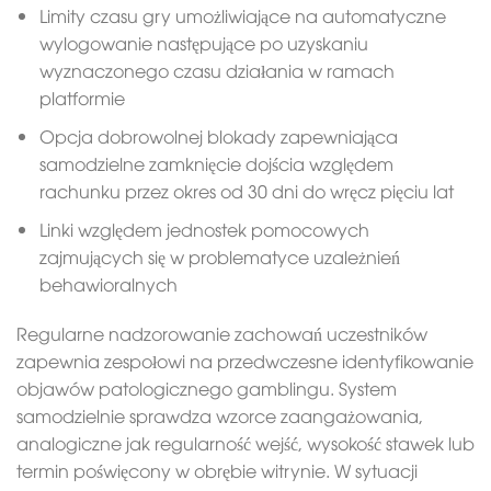
Limity czasu gry umożliwiające na automatyczne
wylogowanie następujące po uzyskaniu
wyznaczonego czasu działania w ramach
platformie
Opcja dobrowolnej blokady zapewniająca
samodzielne zamknięcie dojścia względem
rachunku przez okres od 30 dni do wręcz pięciu lat
Linki względem jednostek pomocowych
zajmujących się w problematyce uzależnień
behawioralnych
Regularne nadzorowanie zachowań uczestników
zapewnia zespołowi na przedwczesne identyfikowanie
objawów patologicznego gamblingu. System
samodzielnie sprawdza wzorce zaangażowania,
analogiczne jak regularność wejść, wysokość stawek lub
termin poświęcony w obrębie witrynie. W sytuacji