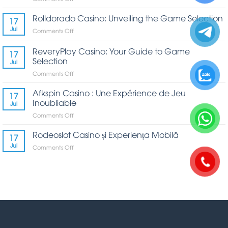
Objevte
lákavé
Rolldorado Casino: Unveiling the Game Selection
17
promo
Jul
on
Comments Off
nabídky
Rolldorado
Cazeus
Casino:
ReveryPlay Casino: Your Guide to Game
Casino:
17
Unveiling
co
Selection
Jul
the
vám
on
Comments Off
Game
přinese
ReveryPlay
Selection
více
Casino:
Afkspin Casino : Une Expérience de Jeu
volných
17
Your
Inoubliable
otoček
Jul
Guide
on
Comments Off
to
Afkspin
Game
Casino
Rodeoslot Casino și Experiența Mobilă
Selection
17
:
Jul
on
Comments Off
Une
Rodeoslot
Expérience
Casino
de
și
Jeu
Experiența
Inoubliable
Mobilă