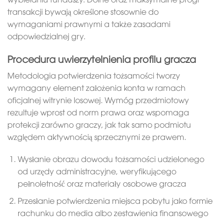
transakcji bywają określone stosownie do
wymaganiami prawnymi a także zasadami
odpowiedzialnej gry.
Procedura uwierzytelnienia profilu gracza
Metodologia potwierdzenia tożsamości tworzy
wymagany element założenia konta w ramach
oficjalnej witrynie losowej. Wymóg przedmiotowy
rezultuje wprost od norm prawa oraz wspomaga
protekcji zarówno graczy, jak tak samo podmiotu
względem aktywnością sprzecznymi ze prawem.
Wysłanie obrazu dowodu tożsamości udzielonego
od urzędy administracyjne, weryfikującego
pełnoletność oraz materiały osobowe gracza
Przesłanie potwierdzenia miejsca pobytu jako formie
rachunku do media albo zestawienia finansowego