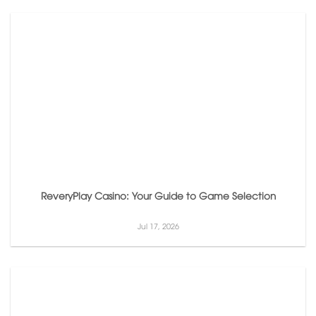
ReveryPlay Casino: Your Guide to Game Selection
Jul 17, 2026