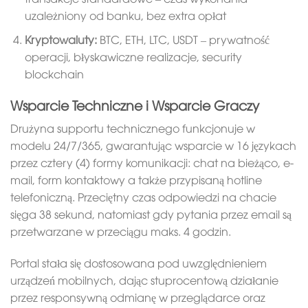
uzależniony od banku, bez extra opłat
Kryptowaluty:
BTC, ETH, LTC, USDT – prywatność
operacji, błyskawiczne realizacje, security
blockchain
Wsparcie Techniczne i Wsparcie Graczy
Drużyna supportu technicznego funkcjonuje w
modelu 24/7/365, gwarantując wsparcie w 16 językach
przez cztery (4) formy komunikacji: chat na bieżąco, e-
mail, form kontaktowy a także przypisaną hotline
telefoniczną. Przeciętny czas odpowiedzi na chacie
sięga 38 sekund, natomiast gdy pytania przez email są
przetwarzane w przeciągu maks. 4 godzin.
Portal stała się dostosowana pod uwzględnieniem
urządzeń mobilnych, dając stuprocentową działanie
przez responsywną odmianę w przeglądarce oraz