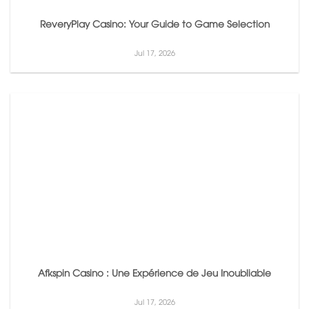
ReveryPlay Casino: Your Guide to Game Selection
Jul 17, 2026
Afkspin Casino : Une Expérience de Jeu Inoubliable
Jul 17, 2026