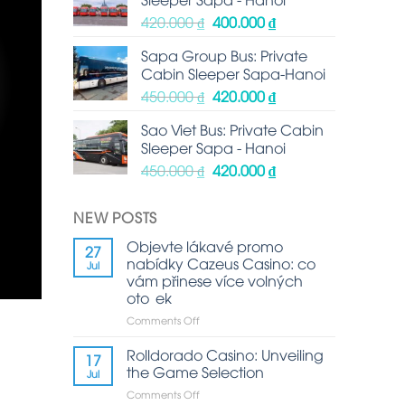
420.000
₫
400.000
₫
Sapa Group Bus: Private
Cabin Sleeper Sapa-Hanoi
450.000
₫
420.000
₫
Sao Viet Bus: Private Cabin
Sleeper Sapa - Hanoi
450.000
₫
420.000
₫
NEW POSTS
Objevte lákavé promo
27
nabídky Cazeus Casino: co
Jul
vám přinese více volných
otoček
on
Comments Off
Objevte
lákavé
Rolldorado Casino: Unveiling
17
promo
the Game Selection
Jul
nabídky
on
Comments Off
Cazeus