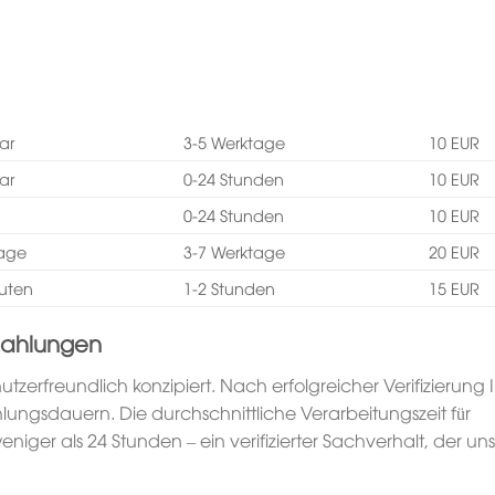
ar
3-5 Werktage
10 EUR
ar
0-24 Stunden
10 EUR
0-24 Stunden
10 EUR
tage
3-7 Werktage
20 EUR
nuten
1-2 Stunden
15 EUR
szahlungen
utzerfreundlich konzipiert. Nach erfolgreicher Verifizierung I
ahlungsdauern. Die durchschnittliche Verarbeitungszeit für
niger als 24 Stunden – ein verifizierter Sachverhalt, der uns