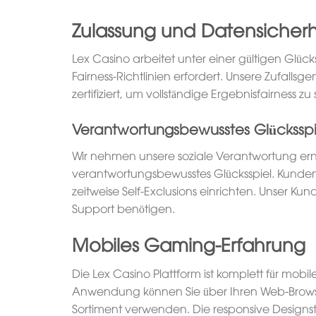
Zulassung und Datensicherh
Lex Casino arbeitet unter einer gültigen Glücks
Fairness-Richtlinien erfordert. Unsere Zufal
zertifiziert, um vollständige Ergebnisfairness zu 
Verantwortungsbewusstes Glücksspi
Wir nehmen unsere soziale Verantwortung ernst
verantwortungsbewusstes Glücksspiel. Kunden 
zeitweise Self-Exclusions einrichten. Unser Kunde
Support benötigen.
Mobiles Gaming-Erfahrung
Die Lex Casino Plattform ist komplett für mob
Anwendung können Sie über Ihren Web-Brow
Sortiment verwenden. Die responsive Designstr