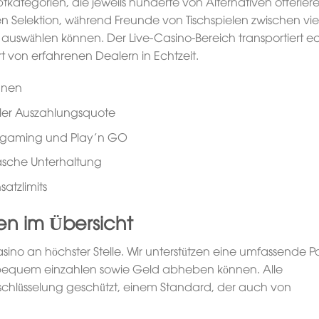
ptkategorien, die jeweils hunderte von Alternativen offeriere
n Selektion, während Freunde von Tischspielen zwischen vie
 auswählen können. Der Live-Casino-Bereich transportiert e
t von erfahrenen Dealern in Echtzeit.
nnen
aler Auszahlungsquote
rogaming und Play’n GO
rasche Unterhaltung
satzlimits
en im Übersicht
asino an höchster Stelle. Wir unterstützen eine umfassende P
d bequem einzahlen sowie Geld abheben können. Alle
schlüsselung geschützt, einem Standard, der auch von