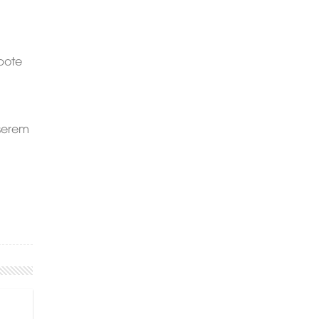
bote
nserem