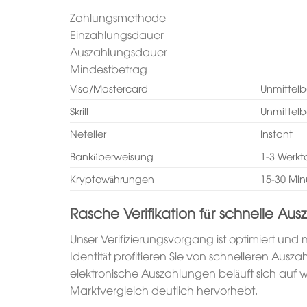
Zahlungsmethode
Einzahlungsdauer
Auszahlungsdauer
Mindestbetrag
Visa/Mastercard
Unmittelb
Skrill
Unmittelb
Neteller
Instant
Banküberweisung
1-3 Werk
Kryptowährungen
15-30 Mi
Rasche Verifikation für schnelle Au
Unser Verifizierungsvorgang ist optimiert und n
Identität profitieren Sie von schnelleren Ausz
elektronische Auszahlungen beläuft sich auf we
Marktvergleich deutlich hervorhebt.