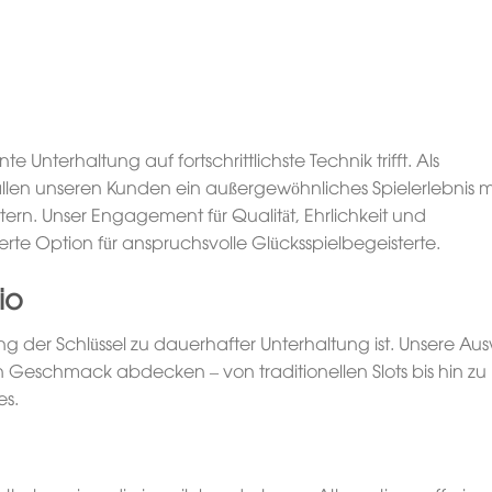
nte Unterhaltung auf fortschrittlichste Technik trifft. Als
 allen unseren Kunden ein außergewöhnliches Spielerlebnis m
ern. Unser Engagement für Qualität, Ehrlichkeit und
sierte Option für anspruchsvolle Glücksspielbegeisterte.
io
g der Schlüssel zu dauerhafter Unterhaltung ist. Unsere Au
en Geschmack abdecken – von traditionellen Slots bis hin zu
es.