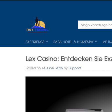
Skip
Phone: 0974703268
to
Call to get immediate advice
content
Search
for:
EXPERIENCE
SAPA HOTEL & HOMESTAY
VIET
Lex Casino: Entdecken Sie Exz
Posted on
14 June, 2026
by
Support