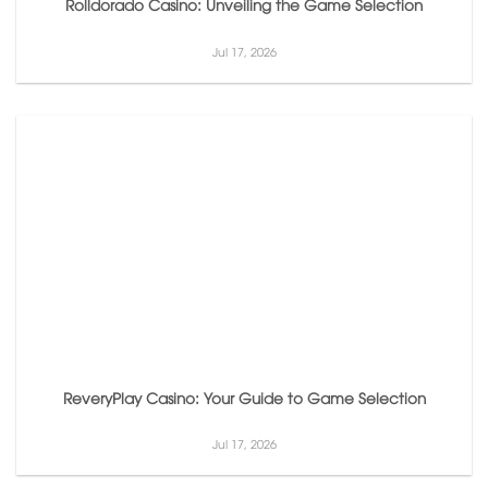
Rolldorado Casino: Unveiling the Game Selection
Jul 17, 2026
ReveryPlay Casino: Your Guide to Game Selection
Jul 17, 2026