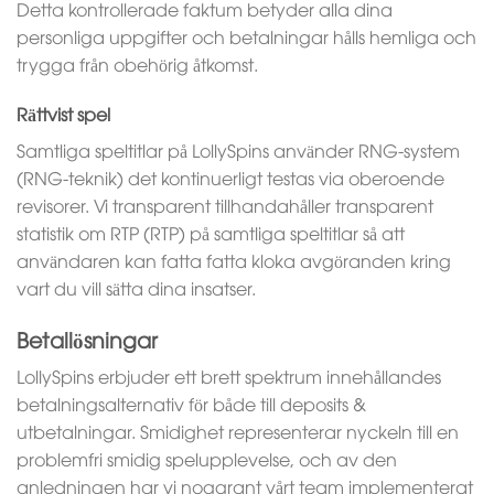
Detta kontrollerade faktum betyder alla dina
personliga uppgifter och betalningar hålls hemliga och
trygga från obehörig åtkomst.
Rättvist spel
Samtliga speltitlar på LollySpins använder RNG-system
(RNG-teknik) det kontinuerligt testas via oberoende
revisorer. Vi transparent tillhandahåller transparent
statistik om RTP (RTP) på samtliga speltitlar så att
användaren kan fatta fatta kloka avgöranden kring
vart du vill sätta dina insatser.
Betallösningar
LollySpins erbjuder ett brett spektrum innehållandes
betalningsalternativ för både till deposits &
utbetalningar. Smidighet representerar nyckeln till en
problemfri smidig spelupplevelse, och av den
anledningen har vi noggrant vårt team implementerat