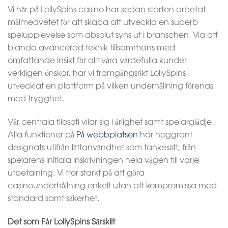
Vi här på LollySpins casino har sedan starten arbetat
målmedvetet för att skapa att utveckla en superb
spelupplevelse som absolut syns ut i branschen. Via att
blanda avancerad teknik tillsammans med
omfattande insikt för allt våra värdefulla kunder
verkligen önskar, har vi framgångsrikt LollySpins
utvecklat en plattform på vilken underhållning förenas
med trygghet.
Vår centrala filosofi vilar sig i ärlighet samt spelarglädje.
Alla funktioner på
På webbplatsen
har noggrant
designats utifrån lättanvändhet som tankesätt, från
spelarens initiala inskrivningen hela vägen till varje
utbetalning. Vi tror starkt på att göra
casinounderhållning enkelt utan att kompromissa med
standard samt säkerhet.
Det som Får LollySpins Särskilt