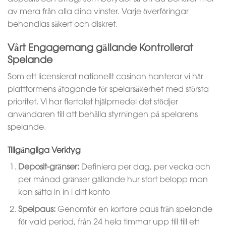
av mera från alla dina vinster. Varje överföringar
behandlas säkert och diskret.
Vårt Engagemang gällande Kontrollerat
Spelande
Som ett licensierat nationellt casinon hanterar vi här
plattformens åtagande för spelarsäkerhet med största
prioritet. Vi har flertalet hjälpmedel det stödjer
användaren till att behålla styrningen på spelarens
spelande.
Tillgängliga Verktyg
Deposit-gränser:
Definiera per dag, per vecka och
per månad gränser gällande hur stort belopp man
kan sätta in in i ditt konto
Spelpaus:
Genomför en kortare paus från spelande
för vald period, från 24 hela timmar upp till till ett