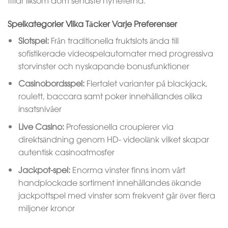
Spelkategorier Vilka Täcker Varje Preferenser
Slotspel:
Från traditionella fruktslots ända till
sofistikerade videospelautomater med progressiva
storvinster och nyskapande bonusfunktioner
Casinobordsspel:
Flertalet varianter på blackjack,
roulett, baccara samt poker innehållandes olika
insatsnivåer
Live Casino:
Professionella croupierer via
direktsändning genom HD- videolänk vilket skapar
autentisk casinoatmosfer
Jackpot-spel:
Enorma vinster finns inom vårt
handplockade sortiment innehållandes ökande
jackpottspel med vinster som frekvent går över flera
miljoner kronor