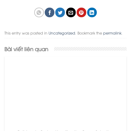
This entry was posted in
Uncategorized
. Bookmark the
permalink
.
Bài viết liên quan