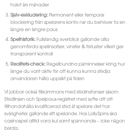
halvt års månader
Själv-exkludering:
Permanent eller temporär
blockering från spelarens konto när du behöver ta en
längre en längre paus
Spelhistorik:
Fullständig överblick gällande alla
genomförda spelinsatser, vinster & förluster vilket ger
transparent kontroll
Realitets-check:
Regelbundna påminnelser kring hur
länge du varit aktiv för att kunna kunna stödja
användaren hålla uppsikt på tiden
Vi jobbar också tillsammans med stödinstanser såsom
Stödlinjen och Spelpaus-registret med syfte att att
tillhandahålla kvalificerad stöd åt spelare det har
svårigheter gällande sitt spelande. Hos LollySpins ska
casinospel alltid vara kul samt spännande – icke någon
börda.