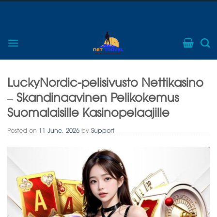
Skip
Phone: 0974703268
to
Call to get immediate advice
content
LuckyNordic-pelisivusto Nettikasino
– Skandinaavinen Pelikokemus
Suomalaisille Kasinopelaajille
Posted on
11 June, 2026
by
Support