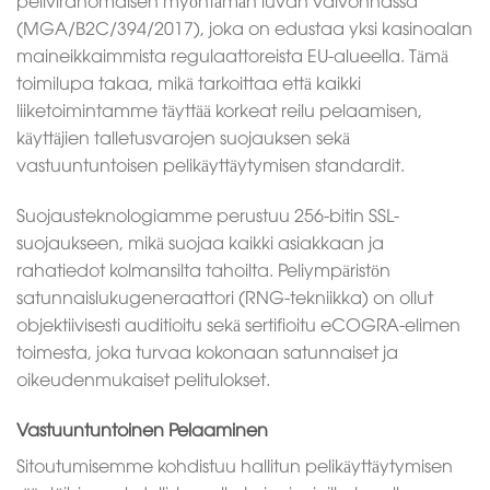
peliviranomaisen myöntämän luvan valvonnassa
(MGA/B2C/394/2017), joka on edustaa yksi kasinoalan
maineikkaimmista regulaattoreista EU-alueella. Tämä
toimilupa takaa, mikä tarkoittaa että kaikki
liiketoimintamme täyttää korkeat reilu pelaamisen,
käyttäjien talletusvarojen suojauksen sekä
vastuuntuntoisen pelikäyttäytymisen standardit.
Suojausteknologiamme perustuu 256-bitin SSL-
suojaukseen, mikä suojaa kaikki asiakkaan ja
rahatiedot kolmansilta tahoilta. Peliympäristön
satunnaislukugeneraattori (RNG-tekniikka) on ollut
objektiivisesti auditioitu sekä sertifioitu eCOGRA-elimen
toimesta, joka turvaa kokonaan satunnaiset ja
oikeudenmukaiset pelitulokset.
Vastuuntuntoinen Pelaaminen
Sitoutumisemme kohdistuu hallitun pelikäyttäytymisen