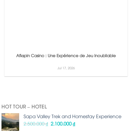
Afkspin Casino : Une Expérience de Jeu Inoubliable
Jul 17, 2026
HOT TOUR – HOTEL
Sapa Valley Trek and Homestay Experience
2.500.000
₫
2.100.000
₫