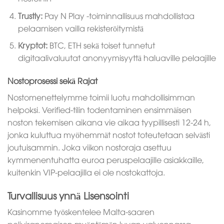
Trustly:
Pay N Play -toiminnallisuus mahdollistaa
pelaamisen vailla rekisteröitymistä
Kryptot:
BTC, ETH sekä toiset tunnetut
digitaalivaluutat anonyymisyyttä haluaville pelaajille
Nostoprosessi sekä Rajat
Nostomenettelymme toimii luotu mahdollisimman
helpoksi. Verified-tilin todentaminen ensimmäisen
noston tekemisen aikana vie aikaa tyypillisesti 12-24 h,
jonka kuluttua myöhemmät nostot toteutetaan selvästi
joutuisammin. Joka viikon nostoraja asettuu
kymmenentuhatta euroa peruspelaajille asiakkaille,
kuitenkin VIP-pelaajilla ei ole nostokattoja.
Turvallisuus ynnä Lisensointi
Kasinomme työskentelee Malta-saaren