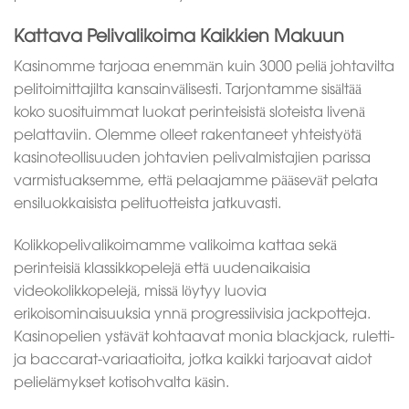
Kattava Pelivalikoima Kaikkien Makuun
Kasinomme tarjoaa enemmän kuin 3000 peliä johtavilta
pelitoimittajilta kansainvälisesti. Tarjontamme sisältää
koko suosituimmat luokat perinteisistä sloteista livenä
pelattaviin. Olemme olleet rakentaneet yhteistyötä
kasinoteollisuuden johtavien pelivalmistajien parissa
varmistuaksemme, että pelaajamme pääsevät pelata
ensiluokkaisista pelituotteista jatkuvasti.
Kolikkopelivalikoimamme valikoima kattaa sekä
perinteisiä klassikkopelejä että uudenaikaisia
videokolikkopelejä, missä löytyy luovia
erikoisominaisuuksia ynnä progressiivisia jackpotteja.
Kasinopelien ystävät kohtaavat monia blackjack, ruletti-
ja baccarat-variaatioita, jotka kaikki tarjoavat aidot
pelielämykset kotisohvalta käsin.