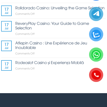
Objevte
lákavé
Rolldorado Casino: Unveiling the Game Selection
17
promo
Jul
on
Comments Off
nabídky
Rolldorado
Cazeus
Casino:
ReveryPlay Casino: Your Guide to Game
Casino:
17
Unveiling
co
Selection
Jul
the
vám
on
Comments Off
Game
přinese
ReveryPlay
Selection
více
Casino:
Afkspin Casino : Une Expérience de Jeu
volných
17
Your
Inoubliable
otoček
Jul
Guide
on
Comments Off
to
Afkspin
Game
Casino
Rodeoslot Casino și Experiența Mobilă
Selection
17
:
Jul
on
Comments Off
Une
Rodeoslot
Expérience
Casino
de
și
Jeu
Experiența
Inoubliable
Mobilă