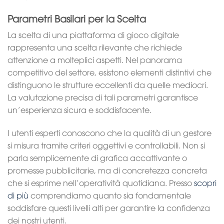
Parametri Basilari per la Scelta
La scelta di una piattaforma di gioco digitale
rappresenta una scelta rilevante che richiede
attenzione a molteplici aspetti. Nel panorama
competitivo del settore, esistono elementi distintivi che
distinguono le strutture eccellenti da quelle mediocri.
La valutazione precisa di tali parametri garantisce
un’esperienza sicura e soddisfacente.
I utenti esperti conoscono che la qualità di un gestore
si misura tramite criteri oggettivi e controllabili. Non si
parla semplicemente di grafica accattivante o
promesse pubblicitarie, ma di concretezza concreta
che si esprime nell’operatività quotidiana. Presso
scopri
di più
comprendiamo quanto sia fondamentale
soddisfare questi livelli alti per garantire la confidenza
dei nostri utenti.