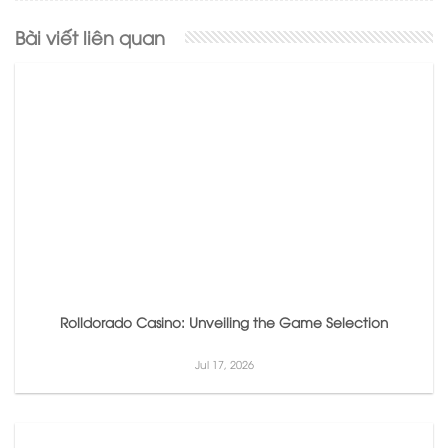
Bài viết liên quan
Rolldorado Casino: Unveiling the Game Selection
Jul 17, 2026