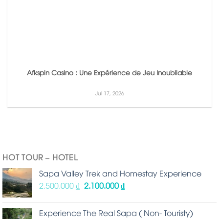
Afkspin Casino : Une Expérience de Jeu Inoubliable
Jul 17, 2026
HOT TOUR – HOTEL
Sapa Valley Trek and Homestay Experience
2.500.000
₫
2.100.000
₫
Experience The Real Sapa ( Non- Touristy)