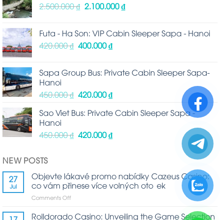
2.500.000
₫
2.100.000
₫
Futa - Ha Son: VIP Cabin Sleeper Sapa - Hanoi
420.000
₫
400.000
₫
Sapa Group Bus: Private Cabin Sleeper Sapa-
Hanoi
450.000
₫
420.000
₫
Sao Viet Bus: Private Cabin Sleeper Sapa -
Hanoi
450.000
₫
420.000
₫
NEW POSTS
Objevte lákavé promo nabídky Cazeus Casino:
27
co vám přinese více volných otoček
Jul
on
Comments Off
Objevte
lákavé
Rolldorado Casino: Unveiling the Game Selection
17