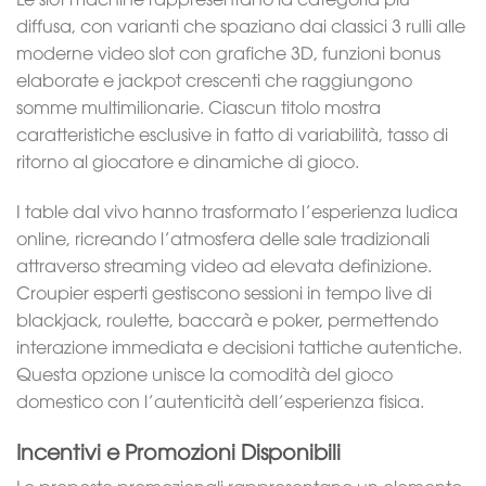
diffusa, con varianti che spaziano dai classici 3 rulli alle
moderne video slot con grafiche 3D, funzioni bonus
elaborate e jackpot crescenti che raggiungono
somme multimilionarie. Ciascun titolo mostra
caratteristiche esclusive in fatto di variabilità, tasso di
ritorno al giocatore e dinamiche di gioco.
I table dal vivo hanno trasformato l’esperienza ludica
online, ricreando l’atmosfera delle sale tradizionali
attraverso streaming video ad elevata definizione.
Croupier esperti gestiscono sessioni in tempo live di
blackjack, roulette, baccarà e poker, permettendo
interazione immediata e decisioni tattiche autentiche.
Questa opzione unisce la comodità del gioco
domestico con l’autenticità dell’esperienza fisica.
Incentivi e Promozioni Disponibili