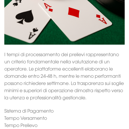
I tempi di processamento dei prelievi rappresentano
un criterio fondamentale nella valutazione di un
operatore. Le piattaforme eccellenti elaborano le
domande entro 24-48 h, mentre le meno performanti
possono richiedere settimane. La trasparenza sui soglie
minimi e superiori di operazione dimostra rispetto verso
la utenza e professionalità gestionale.
Sistema di Pagamento
Tempo Versamento
Tempo Prelievo