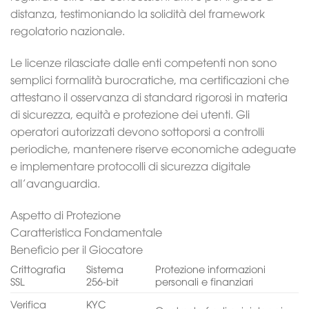
distanza, testimoniando la solidità del framework
regolatorio nazionale.
Le licenze rilasciate dalle enti competenti non sono
semplici formalità burocratiche, ma certificazioni che
attestano il osservanza di standard rigorosi in materia
di sicurezza, equità e protezione dei utenti. Gli
operatori autorizzati devono sottoporsi a controlli
periodiche, mantenere riserve economiche adeguate
e implementare protocolli di sicurezza digitale
all’avanguardia.
Aspetto di Protezione
Caratteristica Fondamentale
Beneficio per il Giocatore
Crittografia
Sistema
Protezione informazioni
SSL
256-bit
personali e finanziari
Verifica
KYC