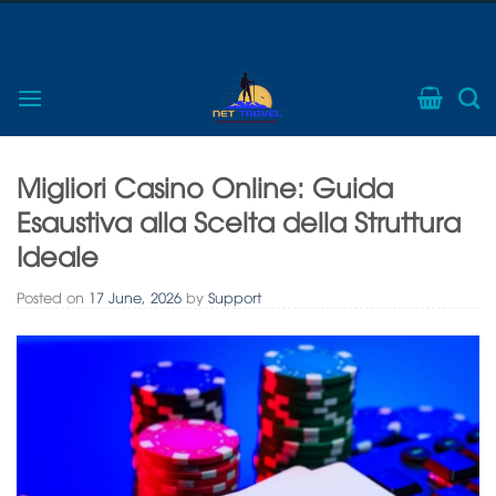
Skip
Phone: 0974703268
to
Call to get immediate advice
content
Migliori Casino Online: Guida
Esaustiva alla Scelta della Struttura
Ideale
Posted on
17 June, 2026
by
Support