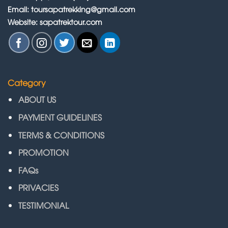
Email: toursapatrekking@gmail.com
Website: sapatrektour.com
Category
ABOUT US
PAYMENT GUIDELINES
TERMS & CONDITIONS
PROMOTION
FAQs
PRIVACIES
TESTIMONIAL