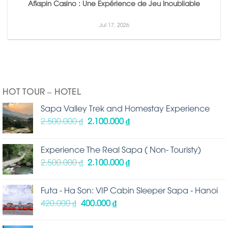
Afkspin Casino : Une Expérience de Jeu Inoubliable
Jul 17, 2026
HOT TOUR – HOTEL
Sapa Valley Trek and Homestay Experience
2.500.000
₫
2.100.000
₫
Experience The Real Sapa ( Non- Touristy)
2.500.000
₫
2.100.000
₫
Futa - Ha Son: VIP Cabin Sleeper Sapa - Hanoi
420.000
₫
400.000
₫