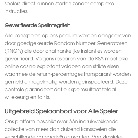
spelers direct kunnen starten zonder complexe
instructies.
Geverifieerde Spelintegriteit
Alle kansspelen op ons podium worden aangedreven
door goedgekeurde Random Number Generatoren
(RNG’s) die door onafhankelijke instanties worden
geverifieerd. Volgens research van de KSA moet elke
online casino exploitant voldoen aan strikte eisen
waarmee de return-percentages transparant worden
gemeld en regelmatig worden geïnspecteerd. Deze
controle garandeert dat elk spelresultaat totaal
willekeurig en fair is.
Uitgebreid Spelaanbod voor Alle Speler
Ons platform beschikt over één indrukwekkende
collectie van meer dan duizend kansspelen die
verschillende categorieën omvatten. Van klassieke