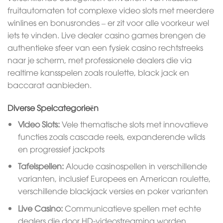
fruitautomaten tot complexe video slots met meerdere
winlines en bonusrondes – er zit voor alle voorkeur wel
iets te vinden. Live dealer casino games brengen de
authentieke sfeer van een fysiek casino rechtstreeks
naar je scherm, met professionele dealers die via
realtime kansspelen zoals roulette, black jack en
baccarat aanbieden.
Diverse Spelcategorieën
Video Slots:
Vele thematische slots met innovatieve
functies zoals cascade reels, expanderende wilds
en progressief jackpots
Tafelspellen:
Aloude casinospellen in verschillende
varianten, inclusief Europees en American roulette,
verschillende blackjack versies en poker varianten
Live Casino:
Communicatieve spellen met echte
dealers die door HD-videostreaming worden