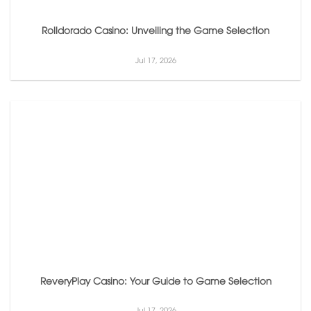
Rolldorado Casino: Unveiling the Game Selection
Jul 17, 2026
ReveryPlay Casino: Your Guide to Game Selection
Jul 17, 2026