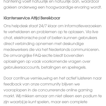
hantering voelt natuurlijk en natuurlijk aan, waardoor
gokken onderweg een hoogwaardige ervaring wordt.
Klantenservice Altijd Bereikbaar
Ons helpdesk staat 24/7 klaar om informatieverzoeken
te verhelderen en problemen op te oplossen. Via live
chat, elektronische post of bellen kunnen gebruikers
direct verbinding opnemen met deskundige
medewerkers die via het Nederlands communiceren.
De omvangrijke FAQ-sectie biedt bovendien
oplossingen op vaak voorkomende vragen over
gebruikersaccounts, betalingen en spelregels.
Door continue vernieuwing en het actief luisteren naar
feedback van onze community blijven we
vooroplopen in de concurrerende online gaming
markt. Wij mikken ernaar om niet alleen een podium te
zijn waarbij je kunt spelen, maar een complete