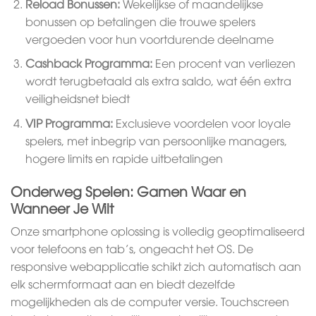
Reload Bonussen:
Wekelijkse of maandelijkse
bonussen op betalingen die trouwe spelers
vergoeden voor hun voortdurende deelname
Cashback Programma:
Een procent van verliezen
wordt terugbetaald als extra saldo, wat één extra
veiligheidsnet biedt
VIP Programma:
Exclusieve voordelen voor loyale
spelers, met inbegrip van persoonlijke managers,
hogere limits en rapide uitbetalingen
Onderweg Spelen: Gamen Waar en
Wanneer Je Wilt
Onze smartphone oplossing is volledig geoptimaliseerd
voor telefoons en tab’s, ongeacht het OS. De
responsive webapplicatie schikt zich automatisch aan
elk schermformaat aan en biedt dezelfde
mogelijkheden als de computer versie. Touchscreen