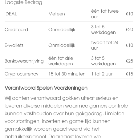
Laagste Bedrag
één tot twee
iDEAL
Meteen
€10
uur
3 tot 5
Creditcard
Onmiddellijk
€20
werkdagen
twaalf tot 24
E-wallets
Onmiddellijk
€10
uur
één tot drie
3 tot 5
Bankoverschrijving
€25
werkdagen
werkdagen
Cryptocurrency
15 tot 30 minuten
1 tot 2 uur
€15
Verantwoord Spelen Voorzieningen
Wij achten verantwoord gokken uiterst serieus en
leveren diverse middelen waarmee gamers controle
kunnen vasthouden over hun gokgedrag. Limieten
voor stortingen, inzetten en game tijd kunnen
gemakkelijk worden geactiveerd via het
gebruikerspaneel. Daarnaast leveren we