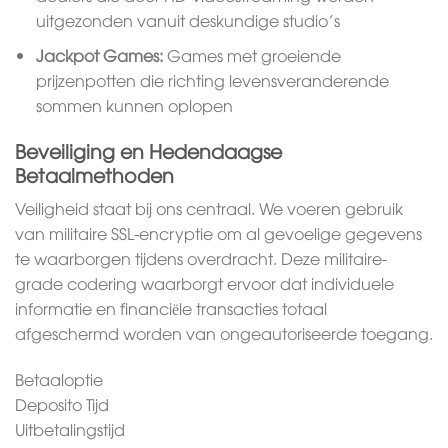
uitgezonden vanuit deskundige studio’s
Jackpot Games:
Games met groeiende
prijzenpotten die richting levensveranderende
sommen kunnen oplopen
Beveiliging en Hedendaagse
Betaalmethoden
Veiligheid staat bij ons centraal. We voeren gebruik
van militaire SSL-encryptie om al gevoelige gegevens
te waarborgen tijdens overdracht. Deze militaire-
grade codering waarborgt ervoor dat individuele
informatie en financiële transacties totaal
afgeschermd worden van ongeautoriseerde toegang.
Betaaloptie
Deposito Tijd
Uitbetalingstijd