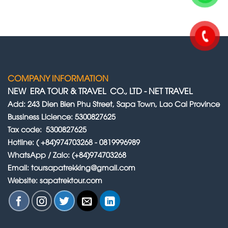
de
și
Jeu
Experiența
Inoubliable
Mobilă
COMPANY INFORMATION
NEW ERA TOUR & TRAVEL CO., LTD
-
NET TRAVEL
Add: 243 Dien Bien Phu Street, Sapa Town, Lao Cai Province
Bussiness Licience: 5300827625
Tax code: 5300827625
Hotline: ( +84)974703268 - 0819996989
WhatsApp / Zalo: (+84)974703268
Email: toursapatrekking@gmail.com
Website: sapatrektour.com