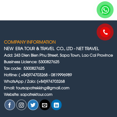
Casino
de
și
Jeu
Experiența
Inoubliable
Mobilă
COMPANY INFORMATION
NEW ERA TOUR & TRAVEL CO., LTD
-
NET TRAVEL
Add: 243 Dien Bien Phu Street, Sapa Town, Lao Cai Province
Bussiness Licience: 5300827625
Tax code: 5300827625
Hotline: ( +84)974703268 - 0819996989
WhatsApp / Zalo: (+84)974703268
Email: toursapatrekking@gmail.com
Website: sapatrektour.com