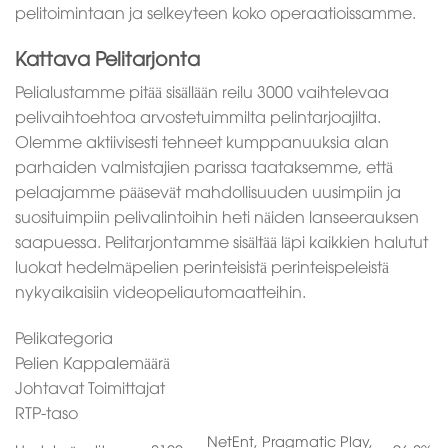
pelitoimintaan ja selkeyteen koko operaatioissamme.
Kattava Pelitarjonta
Pelialustamme pitää sisällään reilu 3000 vaihtelevaa
pelivaihtoehtoa arvostetuimmilta pelintarjoajilta.
Olemme aktiivisesti tehneet kumppanuuksia alan
parhaiden valmistajien parissa taataksemme, että
pelaajamme pääsevät mahdollisuuden uusimpiin ja
suosituimpiin pelivalintoihin heti näiden lanseerauksen
saapuessa. Pelitarjontamme sisältää läpi kaikkien halutut
luokat hedelmäpelien perinteisistä perinteispeleistä
nykyaikaisiin videopeliautomaatteihin.
Pelikategoria
Pelien Kappalemäärä
Johtavat Toimittajat
RTP-taso
NetEnt, Pragmatic Play,