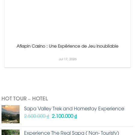
Afkspin Casino : Une Expérience de Jeu Inoubliable
Jul 17, 2026
HOT TOUR – HOTEL
Sapa Valley Trek and Homestay Experience
2.500.000
₫
2.100.000
₫
Experience The Real Sapa ( Non- Touristy)