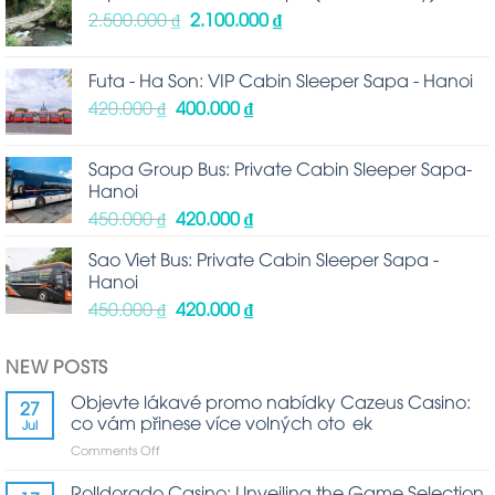
2.500.000
₫
2.100.000
₫
Futa - Ha Son: VIP Cabin Sleeper Sapa - Hanoi
420.000
₫
400.000
₫
Sapa Group Bus: Private Cabin Sleeper Sapa-
Hanoi
450.000
₫
420.000
₫
Sao Viet Bus: Private Cabin Sleeper Sapa -
Hanoi
450.000
₫
420.000
₫
NEW POSTS
Objevte lákavé promo nabídky Cazeus Casino:
27
co vám přinese více volných otoček
Jul
on
Comments Off
Objevte
lákavé
Rolldorado Casino: Unveiling the Game Selection