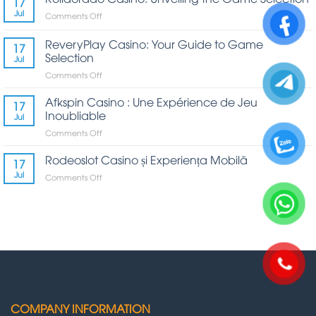
17
promo
Jul
on
Comments Off
nabídky
Rolldorado
Cazeus
Casino:
ReveryPlay Casino: Your Guide to Game
Casino:
17
Unveiling
co
Selection
Jul
the
vám
on
Comments Off
Game
přinese
ReveryPlay
Selection
více
Casino:
Afkspin Casino : Une Expérience de Jeu
volných
17
Your
Inoubliable
otoček
Jul
Guide
on
Comments Off
to
Afkspin
Game
Casino
Rodeoslot Casino și Experiența Mobilă
Selection
17
:
Jul
on
Comments Off
Une
Rodeoslot
Expérience
Casino
de
și
Jeu
Experiența
Inoubliable
Mobilă
COMPANY INFORMATION