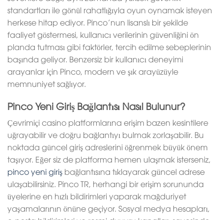
standartları ile gönül rahatlığıyla oyun oynamak isteyen
herkese hitap ediyor. Pinco’nun lisanslı bir şekilde
faaliyet göstermesi, kullanıcı verilerinin güvenliğini ön
planda tutması gibi faktörler, tercih edilme sebeplerinin
başında geliyor. Benzersiz bir kullanıcı deneyimi
arayanlar için Pinco, modern ve şık arayüzüyle
memnuniyet sağlıyor.
Pinco Yeni Giriş Bağlantısı Nasıl Bulunur?
Çevrimiçi casino platformlarına erişim bazen kesintilere
uğrayabilir ve doğru bağlantıyı bulmak zorlaşabilir. Bu
noktada güncel giriş adreslerini öğrenmek büyük önem
taşıyor. Eğer siz de platforma hemen ulaşmak isterseniz,
pinco yeni giriş
bağlantısına tıklayarak güncel adrese
ulaşabilirsiniz. Pinco TR, herhangi bir erişim sorununda
üyelerine en hızlı bildirimleri yaparak mağduriyet
yaşamalarının önüne geçiyor. Sosyal medya hesapları,