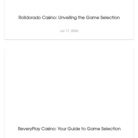
Rolldorado Casino: Unveiling the Game Selection
Jul 17, 2026
ReveryPlay Casino: Your Guide to Game Selection