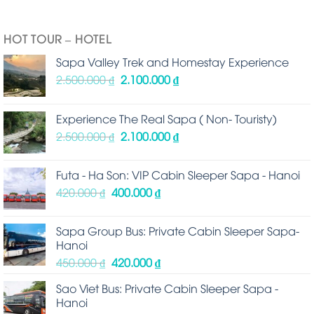
HOT TOUR – HOTEL
Sapa Valley Trek and Homestay Experience
2.500.000
₫
2.100.000
₫
Experience The Real Sapa ( Non- Touristy)
2.500.000
₫
2.100.000
₫
Futa - Ha Son: VIP Cabin Sleeper Sapa - Hanoi
420.000
₫
400.000
₫
Sapa Group Bus: Private Cabin Sleeper Sapa-
Hanoi
450.000
₫
420.000
₫
Sao Viet Bus: Private Cabin Sleeper Sapa -
Hanoi