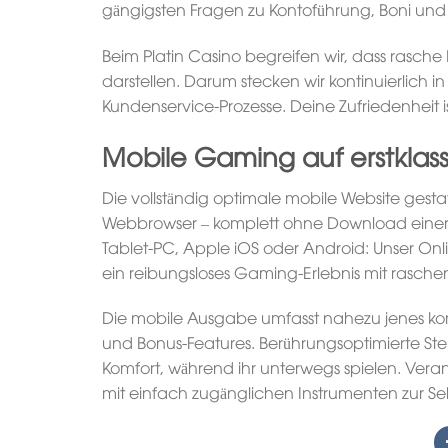
gängigsten Fragen zu Kontoführung, Boni un
Beim Platin Casino begreifen wir, dass rasch
darstellen. Darum stecken wir kontinuierlich i
Kundenservice-Prozesse. Deine Zufriedenheit ist
Mobile Gaming auf erstklas
Die vollständig optimale mobile Website gestat
Webbrowser – komplett ohne Download einer
Tablet-PC, Apple iOS oder Android: Unser Onli
ein reibungsloses Gaming-Erlebnis mit rasche
Die mobile Ausgabe umfasst nahezu jenes ko
und Bonus-Features. Berührungsoptimierte St
Komfort, während ihr unterwegs spielen. Veran
mit einfach zugänglichen Instrumenten zur Selb