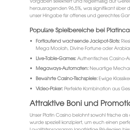
Vorgaben selektiert und regelmäßig auf Gerech
herausragenden 96,5%, was signifikant über de
unser Hingabe für offenes und gerechtes Gam
Populäre Spielbereiche bei Platinca
Fortlaufend wachsende Jackpot-Slots:
Ries
Mega Moolah, Divine Fortune oder Arabia
Live-Table-Games:
Authentisches Casino-Am
Megaways-Automaten:
Neuartige Mechani
Bewährte Casino-Tischspiele:
Ewige Klassiker
Video-Poker:
Perfekte Kombination aus Gesc
Attraktive Boni und Promot
Unser Platin Casino belohnt sowohl frische al
wurde speziell konzipiert, um euch einen perf
Loyalitätsprogramm langfristige Privilegien b