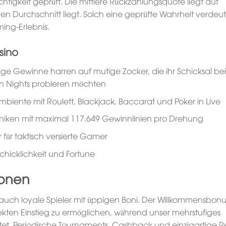
tigkeit geprüft. Die mittlere Rückzahlungsquote liegt auf
n Durchschnitt liegt. Solch eine geprüfte Wahrheit verdeut
ing-Erlebnis.
sino
ige Gewinne harren auf mutige Zocker, die ihr Schicksal bei
n Nights probieren möchten
biente mit Roulett, Blackjack, Baccarat und Poker in Live
ken mit maximal 117.649 Gewinnlinien pro Drehung
 für taktisch versierte Gamer
hicklichkeit und Fortune
ionen
s auch loyale Spieler mit üppigen Boni. Der Willkommensbonu
ekten Einstieg zu ermöglichen, während unser mehrstufiges
ietet. Periodische Tournaments, Cashback und einzigartige 