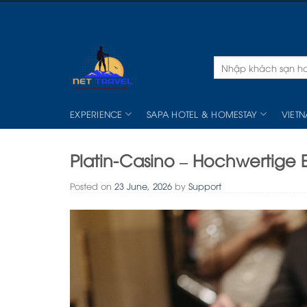
Skip
Phone: 0974703268
to
Call to get immediate advice
content
Search
for:
EXPERIENCE
SAPA HOTEL & HOMESTAY
VIET
Platin-Casino – Hochwertige 
Posted on
23 June, 2026
by
Support