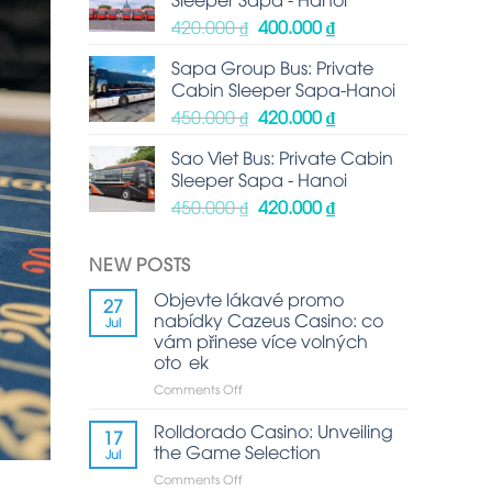
420.000
₫
400.000
₫
Sapa Group Bus: Private
Cabin Sleeper Sapa-Hanoi
450.000
₫
420.000
₫
Sao Viet Bus: Private Cabin
Sleeper Sapa - Hanoi
450.000
₫
420.000
₫
NEW POSTS
Objevte lákavé promo
27
nabídky Cazeus Casino: co
Jul
vám přinese více volných
otoček
on
Comments Off
Objevte
lákavé
Rolldorado Casino: Unveiling
17
promo
the Game Selection
Jul
nabídky
on
Comments Off
Cazeus