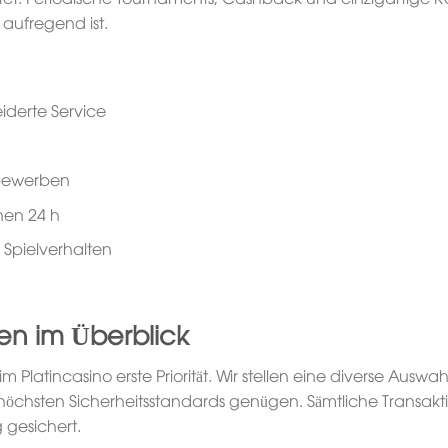
s aufregend ist.
iderte Service
ttbewerben
nen 24 h
Spielverhalten
en im Überblick
latincasino erste Priorität. Wir stellen eine diverse Auswah
öchsten Sicherheitsstandards genügen. Sämtliche Transakt
 gesichert.