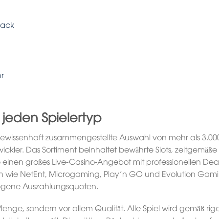
mack
r
r jeden Spielertyp
gewissenhaft zusammengestellte Auswahl von mehr als 3.00
ckler. Das Sortiment beinhaltet bewährte Slots, zeitgemäße
 einen großes Live-Casino-Angebot mit professionellen Dea
n wie NetEnt, Microgaming, Play’n GO und Evolution Gam
wogene Auszahlungsquoten.
 Menge, sondern vor allem Qualität. Alle Spiel wird gemäß rig