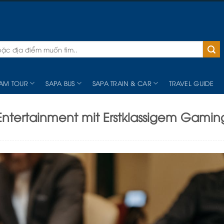
NAM TOUR
SAPA BUS
SAPA TRAIN & CAR
TRAVEL GUIDE
Entertainment mit Erstklassigem Gamin