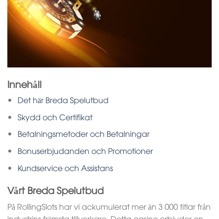
Innehåll
Det här Breda Spelutbud
Skydd och Certifikat
Betalningsmetoder och Betalningar
Bonuserbjudanden och Promotioner
Kundservice och Assistans
Vårt Breda Spelutbud
På RollingSlots har vi ackumulerat mer än 3 000 titlar från
industrins främsta tillverkare. Detta casino erbjuder en