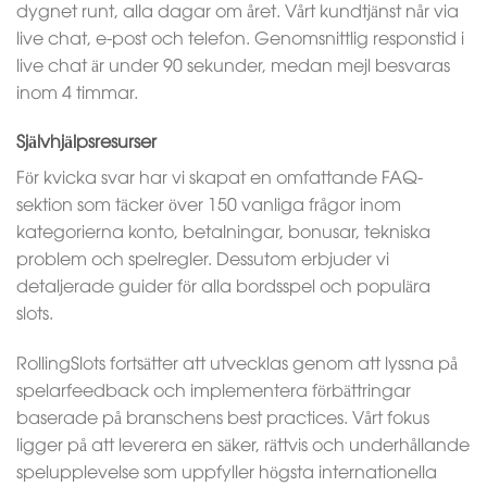
dygnet runt, alla dagar om året. Vårt kundtjänst når via
live chat, e-post och telefon. Genomsnittlig responstid i
live chat är under 90 sekunder, medan mejl besvaras
inom 4 timmar.
Självhjälpsresurser
För kvicka svar har vi skapat en omfattande FAQ-
sektion som täcker över 150 vanliga frågor inom
kategorierna konto, betalningar, bonusar, tekniska
problem och spelregler. Dessutom erbjuder vi
detaljerade guider för alla bordsspel och populära
slots.
RollingSlots fortsätter att utvecklas genom att lyssna på
spelarfeedback och implementera förbättringar
baserade på branschens best practices. Vårt fokus
ligger på att leverera en säker, rättvis och underhållande
spelupplevelse som uppfyller högsta internationella