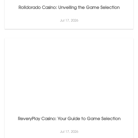
Rolldorado Casino: Unveiling the Game Selection
Jul 17, 2026
ReveryPlay Casino: Your Guide to Game Selection
Jul 17, 2026