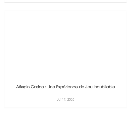
Afkspin Casino : Une Expérience de Jeu Inoubliable
Jul 17, 2026