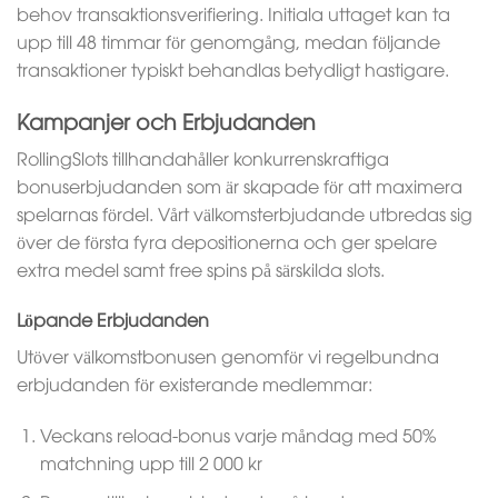
behov transaktionsverifiering. Initiala uttaget kan ta
upp till 48 timmar för genomgång, medan följande
transaktioner typiskt behandlas betydligt hastigare.
Kampanjer och Erbjudanden
RollingSlots tillhandahåller konkurrenskraftiga
bonuserbjudanden som är skapade för att maximera
spelarnas fördel. Vårt välkomsterbjudande utbredas sig
över de första fyra depositionerna och ger spelare
extra medel samt free spins på särskilda slots.
Löpande Erbjudanden
Utöver välkomstbonusen genomför vi regelbundna
erbjudanden för existerande medlemmar:
Veckans reload-bonus varje måndag med 50%
matchning upp till 2 000 kr