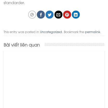
standarder.
This entry was posted in
Uncategorized
. Bookmark the
permalink
.
Bài viết liên quan