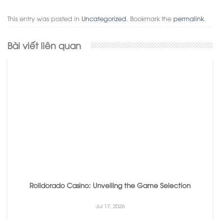
This entry was posted in
Uncategorized
. Bookmark the
permalink
.
Bài viết liên quan
Rolldorado Casino: Unveiling the Game Selection
Jul 17, 2026