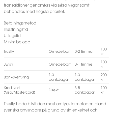
transaktioner genomförs via säkra vägar samt
behandlas med högsta prioritet.
Betalningsmetod
Insättningstid
Uttagstid
Minimibelopp
100
Trustly
Omedelbart
0-2 timmar
kr
100
Swish
Omedelbart
0-1 timme
kr
1-3
1-3
200
Banköverföring
bankdagar
bankdagar
kr
Kreditkort
3-5
100
Direkt
(Visa/Mastercard)
bankdagar
kr
Trustly hade blivit den mest omtyckta metoden bland
svenska användare på grund av sin enkelhet och