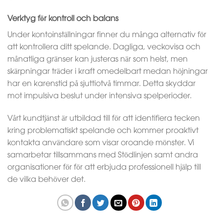
Verktyg för kontroll och balans
Under kontoinställningar finner du många alternativ för
att kontrollera ditt spelande. Dagliga, veckovisa och
månatliga gränser kan justeras när som helst, men
skärpningar träder i kraft omedelbart medan höjningar
har en karenstid på sjuttiotvå timmar. Detta skyddar
mot impulsiva beslut under intensiva spelperioder.
Vårt kundtjänst är utbildad till för att identifiera tecken
kring problematiskt spelande och kommer proaktivt
kontakta användare som visar oroande mönster. Vi
samarbetar tillsammans med Stödlinjen samt andra
organisationer för för att erbjuda professionell hjälp till
de vilka behöver det.