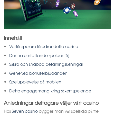
Innehåll
Varför spelare föredrar detta casino
Denna omfattande spelportfölj
Säkra och snabba betalningslösningar
Generösa bonuserbjudanden
Spelupplevelse på mobilen
Detta engagemang kring säkert spelande
Anledningar deltagare väljer vårt casino
Hos
Seven casino
bygger man vår spelsida på tre