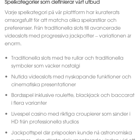
Spelkategorier som definierar vårt utbud
Varje spelkategori på vår plattform har kuraterats
omsorgsfullt för att matcha olika spelarstilar och
preferenser. Från traditionella slots till avancerade
videoslots med progressiva jackpotter – variationen är
enorm.
Traditionella slots med tre rullar och traditionella
symboler som väcker nostalgi
Nutida videoslots med nyskapande funktioner och
cinematiska presentationer
Bordsspel inklusive roulette, blackjack och baccarat
i flera varianter
Livespel casino med riktiga croupierer som sänder i
HD från professionella studios
Jackpottspel där prispoolen kunde nå astronomiska
summor – den största dokumenterade vinsten vid ett