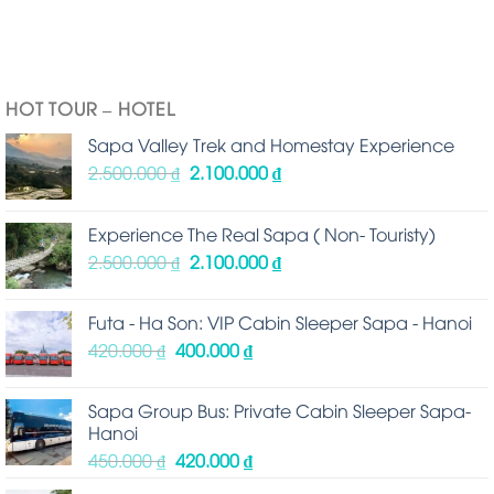
HOT TOUR – HOTEL
Sapa Valley Trek and Homestay Experience
2.500.000
₫
2.100.000
₫
Experience The Real Sapa ( Non- Touristy)
2.500.000
₫
2.100.000
₫
Futa - Ha Son: VIP Cabin Sleeper Sapa - Hanoi
420.000
₫
400.000
₫
Sapa Group Bus: Private Cabin Sleeper Sapa-
Hanoi
450.000
₫
420.000
₫