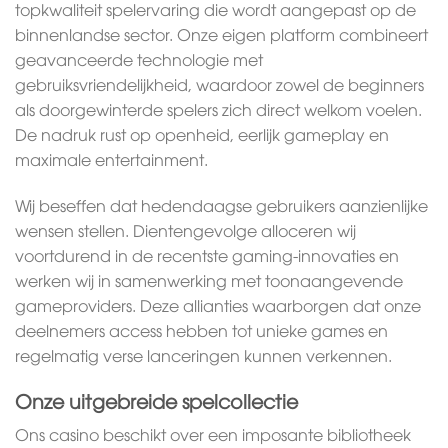
topkwaliteit spelervaring die wordt aangepast op de
binnenlandse sector. Onze eigen platform combineert
geavanceerde technologie met
gebruiksvriendelijkheid, waardoor zowel de beginners
als doorgewinterde spelers zich direct welkom voelen.
De nadruk rust op openheid, eerlijk gameplay en
maximale entertainment.
Wij beseffen dat hedendaagse gebruikers aanzienlijke
wensen stellen. Dientengevolge alloceren wij
voortdurend in de recentste gaming-innovaties en
werken wij in samenwerking met toonaangevende
gameproviders. Deze allianties waarborgen dat onze
deelnemers access hebben tot unieke games en
regelmatig verse lanceringen kunnen verkennen.
Onze uitgebreide spelcollectie
Ons casino beschikt over een imposante bibliotheek