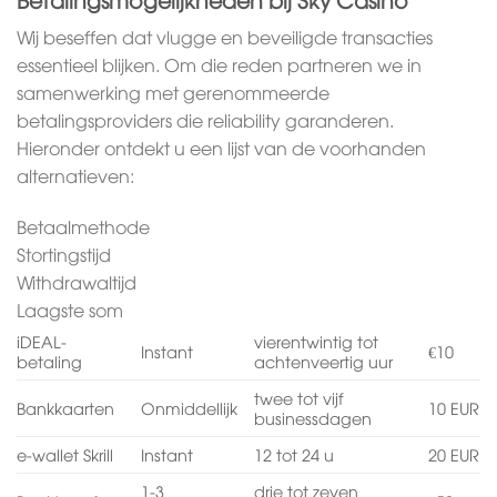
Wij beseffen dat vlugge en beveiligde transacties
essentieel blijken. Om die reden partneren we in
samenwerking met gerenommeerde
betalingsproviders die reliability garanderen.
Hieronder ontdekt u een lijst van de voorhanden
alternatieven:
Betaalmethode
Stortingstijd
Withdrawaltijd
Laagste som
iDEAL-
vierentwintig tot
Instant
€10
betaling
achtenveertig uur
twee tot vijf
Bankkaarten
Onmiddellijk
10 EUR
businessdagen
e-wallet Skrill
Instant
12 tot 24 u
20 EUR
1-3
drie tot zeven