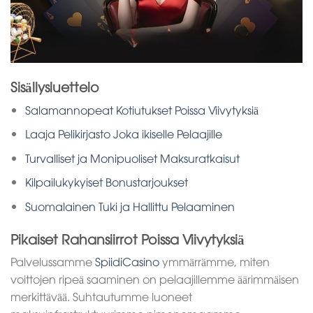
Sisällysluettelo
Salamannopeat Kotiutukset Poissa Viivytyksiä
Laaja Pelikirjasto Joka ikiselle Pelaajille
Turvalliset ja Monipuoliset Maksuratkaisut
Kilpailukykyiset Bonustarjoukset
Suomalainen Tuki ja Hallittu Pelaaminen
Pikaiset Rahansiirrot Poissa Viivytyksiä
Palvelussamme
SpiidiCasino
ymmärrämme, miten
voittojen ripeä saaminen on pelaajillemme äärimmäisen
merkittävää. Suhtautumme luoneet