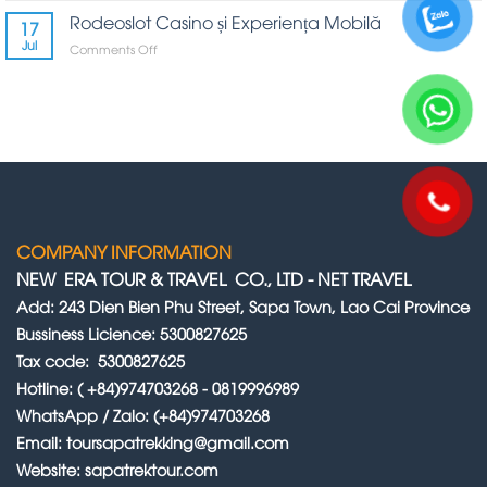
Game
Casino
Rodeoslot Casino și Experiența Mobilă
Selection
17
:
Jul
on
Comments Off
Une
Rodeoslot
Expérience
Casino
de
și
Jeu
Experiența
Inoubliable
Mobilă
COMPANY INFORMATION
NEW ERA TOUR & TRAVEL CO., LTD
-
NET TRAVEL
Add: 243 Dien Bien Phu Street, Sapa Town, Lao Cai Province
Bussiness Licience: 5300827625
Tax code: 5300827625
Hotline: ( +84)974703268 - 0819996989
WhatsApp / Zalo: (+84)974703268
Email: toursapatrekking@gmail.com
Website: sapatrektour.com