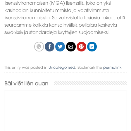
lisenssiviranomaisen (MGA) lisenssillä, joka on yksi
kasinoalan kunnioitetuimmista ja vaativimmista
lisenssiviranomaisista. Se vahvistettu tosiasia takaa, että
seuraamme kaikkia kansainvälisiä pelialaa koskevia
säädöksiä ja standardeja käyttäjien suojaamiseksi.
This entry was posted in
Uncategorized
. Bookmark the
permalink
.
Bài viết liên quan