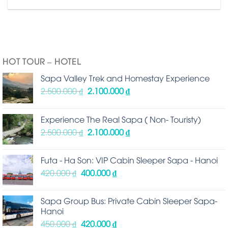
HOT TOUR – HOTEL
Sapa Valley Trek and Homestay Experience
2.500.000
₫
2.100.000
₫
Experience The Real Sapa ( Non- Touristy)
2.500.000
₫
2.100.000
₫
Futa - Ha Son: VIP Cabin Sleeper Sapa - Hanoi
420.000
₫
400.000
₫
Sapa Group Bus: Private Cabin Sleeper Sapa-
Hanoi
450.000
₫
420.000
₫