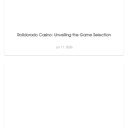
Rolldorado Casino: Unveiling the Game Selection
Jul 17, 2026