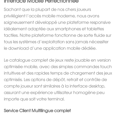
Interface Mobile Perfectionnée
Sachant que la plupart de nos chers joueurs
privilégient l’accès mobile moderne, nous avons
soigneusement développé une plateforme responsive
idéalement adaptée aux smartphones et tablettes
tactiles. Notre plateforme fonctionne de sorte fluide sur
tous les systèmes d’exploitation sans jamais nécessiter
le download d’une application mobile dédiée.
Le catalogue complet de jeux reste jouable en version
optimisée mobile, avec des simples commandes touch
intuitives et des rapides temps de chargement des jeux
optimisés. Les options de dépôt, retrait et contrôle de
compte joueur sont similaires à la interface desktop,
assurant une expérience utilisateur homogène peu
importe que soit votre terminal.
Service Client Multilingue complet