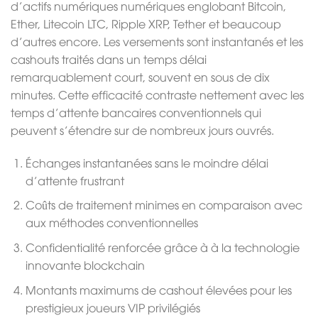
d’actifs numériques numériques englobant Bitcoin,
Ether, Litecoin LTC, Ripple XRP, Tether et beaucoup
d’autres encore. Les versements sont instantanés et les
cashouts traités dans un temps délai
remarquablement court, souvent en sous de dix
minutes. Cette efficacité contraste nettement avec les
temps d’attente bancaires conventionnels qui
peuvent s’étendre sur de nombreux jours ouvrés.
Échanges instantanées sans le moindre délai
d’attente frustrant
Coûts de traitement minimes en comparaison avec
aux méthodes conventionnelles
Confidentialité renforcée grâce à à la technologie
innovante blockchain
Montants maximums de cashout élevées pour les
prestigieux joueurs VIP privilégiés