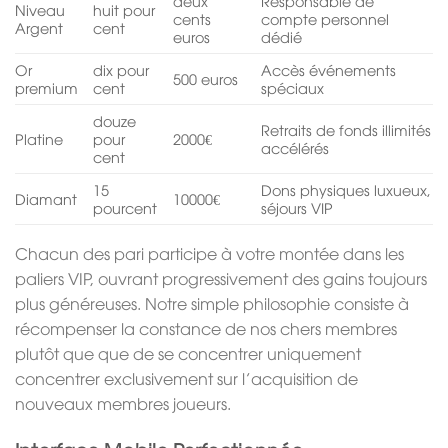
deux
Responsable de
Niveau
huit pour
cents
compte personnel
Argent
cent
euros
dédié
Or
dix pour
Accès événements
500 euros
premium
cent
spéciaux
douze
Retraits de fonds illimités
Platine
pour
2000€
accélérés
cent
15
Dons physiques luxueux,
Diamant
10000€
pourcent
séjours VIP
Chacun des pari participe à votre montée dans les
paliers VIP, ouvrant progressivement des gains toujours
plus généreuses. Notre simple philosophie consiste à
récompenser la constance de nos chers membres
plutôt que que de se concentrer uniquement
concentrer exclusivement sur l’acquisition de
nouveaux membres joueurs.