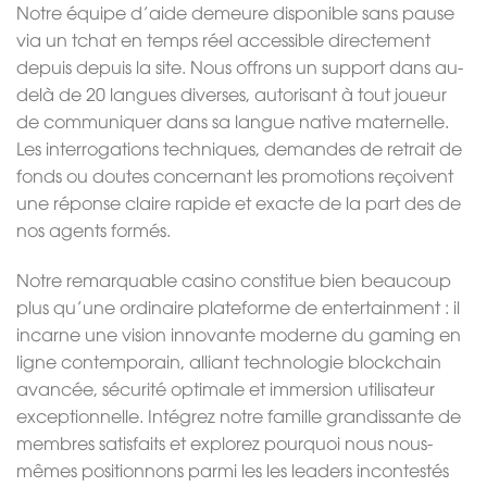
Notre équipe d’aide demeure disponible sans pause
via un tchat en temps réel accessible directement
depuis depuis la site. Nous offrons un support dans au-
delà de 20 langues diverses, autorisant à tout joueur
de communiquer dans sa langue native maternelle.
Les interrogations techniques, demandes de retrait de
fonds ou doutes concernant les promotions reçoivent
une réponse claire rapide et exacte de la part des de
nos agents formés.
Notre remarquable casino constitue bien beaucoup
plus qu’une ordinaire plateforme de entertainment : il
incarne une vision innovante moderne du gaming en
ligne contemporain, alliant technologie blockchain
avancée, sécurité optimale et immersion utilisateur
exceptionnelle. Intégrez notre famille grandissante de
membres satisfaits et explorez pourquoi nous nous-
mêmes positionnons parmi les les leaders incontestés