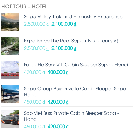
HOT TOUR – HOTEL
Sapa Valley Trek and Homestay Experience
2.500.000
₫
2.100.000
₫
Experience The Real Sapa ( Non- Touristy)
2.500.000
₫
2.100.000
₫
Futa - Ha Son: VIP Cabin Sleeper Sapa - Hanoi
420.000
₫
400.000
₫
Sapa Group Bus: Private Cabin Sleeper Sapa-
Hanoi
450.000
₫
420.000
₫
Sao Viet Bus: Private Cabin Sleeper Sapa -
Hanoi
450.000
₫
420.000
₫