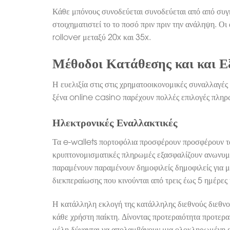
Κάθε μπόνους συνοδεύεται συνοδεύεται από από συγκ
στοιχηματιστεί το το ποσό πριν πριν την ανάληψη. Ο
rollover μεταξύ 20x και 35x.
Μέθοδοι Κατάθεσης και και 
Η ευελιξία στις στις χρηματοοικονομικές συναλλαγές
ξένα online casino παρέχουν πολλές επιλογές πληρ
Ηλεκτρονικές Εναλλακτικές
Τα e-wallets πορτοφόλια προσφέρουν προσφέρουν τα
κρυπτονομισματικές πληρωμές εξασφαλίζουν ανωνυμί
παραμένουν παραμένουν δημοφιλείς δημοφιλείς για 
διεκπεραίωσης που κινούνται από τρεις έως 5 ημέρες
Η κατάλληλη εκλογή της κατάλληλης διεθνούς διεθνού
κάθε χρήστη παίκτη. Δίνοντας προτεραιότητα προτεραιό
μέλη δύνανται να απολαμβάνουν μια ολοκληρωμένη εμ