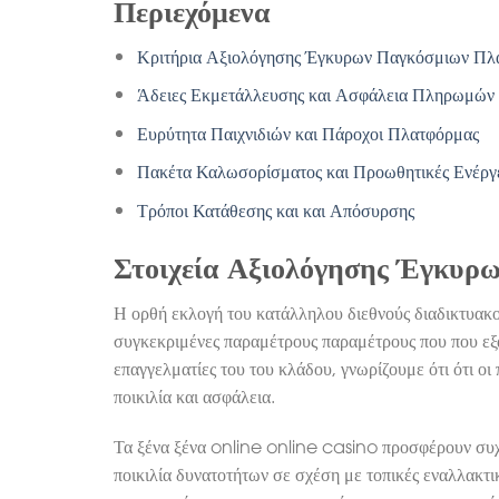
Περιεχόμενα
Κριτήρια Αξιολόγησης Έγκυρων Παγκόσμιων Π
Άδειες Εκμετάλλευσης και Ασφάλεια Πληρωμών
Ευρύτητα Παιχνιδιών και Πάροχοι Πλατφόρμας
Πακέτα Καλωσορίσματος και Προωθητικές Ενέργε
Τρόποι Κατάθεσης και και Απόσυρσης
Στοιχεία Αξιολόγησης Έγκυρ
Η ορθή εκλογή του κατάλληλου διεθνούς διαδικτυακού
συγκεκριμένες παραμέτρους παραμέτρους που που εξα
επαγγελματίες του του κλάδου, γνωρίζουμε ότι ότι οι
ποικιλία και ασφάλεια.
Τα ξένα ξένα online online casino προσφέρουν συχ
ποικιλία δυνατοτήτων σε σχέση με τοπικές εναλλακτι