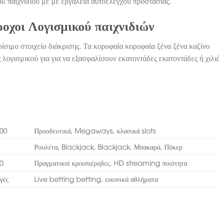
ύ παιχνιδιού με με εργαλεία αυτοελέγχου προστασίας.
οχοι Λογισμικού παιχνιδιών
ρίσιμο στοιχείο διάκρισης. Τα κορυφαία κορυφαία ξένα ξένα καζίνο
λογισμικού για για να εξασφαλίσουν εκατοντάδες εκατοντάδες ή χιλι
000
Προοδευτικά, Megaways, κλασικά slots
Ρουλέτα, Blackjack, Blackjack, Μπακαρά, Πόκερ
00
Πραγματικοί κρουπιέρηδες, HD streaming ποιότητα
γές
Live betting betting, εικονικά αθλήματα