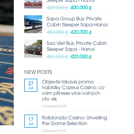
420.000
₫
400.000
₫
Sapa Group Bus: Private
Cabin Sleeper Sapa-Hanoi
450.000
₫
420.000
₫
Sao Viet Bus: Private Cabin
Sleeper Sapa - Hanoi
450.000
₫
420.000
₫
NEW POSTS
Objevte lákavé promo
27
nabídky Cazeus Casino: co
Jul
vám přinese více volných
otoček
on
Comments Off
Objevte
lákavé
Rolldorado Casino: Unveiling
17
promo
the Game Selection
Jul
nabídky
on
Comments Off
Cazeus