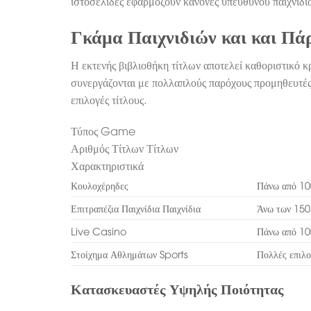
ιστοσελίδες εφαρμόζουν κανόνες υπεύθυνου παιχνιδιο
Γκάμα Παιχνιδιών και και Πάρ
Η εκτενής βιβλιοθήκη τίτλων αποτελεί καθοριστικό κ
συνεργάζονται με πολλαπλούς παρόχους προμηθευτές 
επιλογές τίτλους.
Τύπος Game
Αριθμός Τίτλων Τίτλων
Χαρακτηριστικά
Κουλοχέρηδες
Πάνω από 1
Επιτραπέζια Παιχνίδια Παιχνίδια
Άνω των 150
Live Casino
Πάνω από 1
Στοίχημα Αθλημάτων Sports
Πολλές επιλο
Κατασκευαστές Υψηλής Ποιότητας