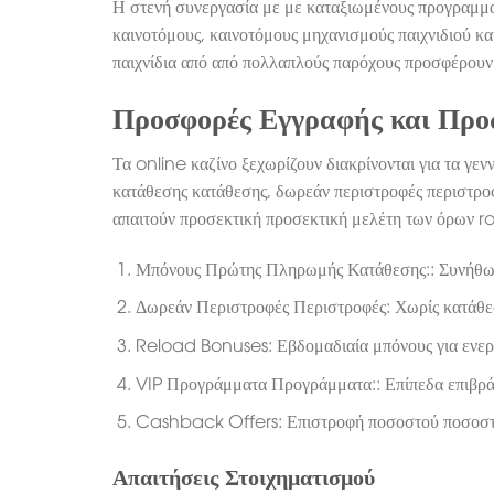
Η στενή συνεργασία με με καταξιωμένους προγραμμα
καινοτόμους, καινοτόμους μηχανισμούς παιχνιδιού κα
παιχνίδια από από πολλαπλούς παρόχους προσφέρουν 
Προσφορές Εγγραφής και Προω
Τα online καζίνο ξεχωρίζουν διακρίνονται για τα γ
κατάθεσης κατάθεσης, δωρεάν περιστροφές περιστροφ
απαιτούν προσεκτική προσεκτική μελέτη των όρων ro
Μπόνους Πρώτης Πληρωμής Κατάθεσης:: Συνήθως
Δωρεάν Περιστροφές Περιστροφές: Χωρίς κατάθε
Reload Bonuses: Εβδομαδιαία μπόνους για ενερ
VIP Προγράμματα Προγράμματα:: Επίπεδα επιβράβ
Cashback Offers: Επιστροφή ποσοστού ποσοστ
Απαιτήσεις Στοιχηματισμού