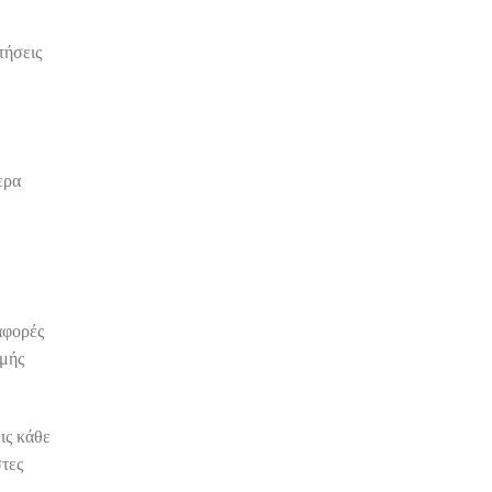
τήσεις
ερα
αφορές
ωμής
ις κάθε
στες