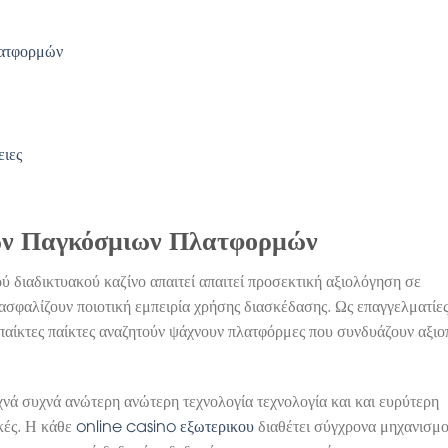
λατφορμών
ιες
ων Παγκόσμιων Πλατφορμών
 διαδικτυακού καζίνο απαιτεί απαιτεί προσεκτική αξιολόγηση σε
σφαλίζουν ποιοτική εμπειρία χρήσης διασκέδασης. Ως επαγγελματίε
 παίκτες παίκτες αναζητούν ψάχνουν πλατφόρμες που συνδυάζουν αξιοπ
νά συχνά ανώτερη ανώτερη τεχνολογία τεχνολογία και και ευρύτερη
κές. Η κάθε
online casino εξωτερικου
διαθέτει σύγχρονα μηχανισμ