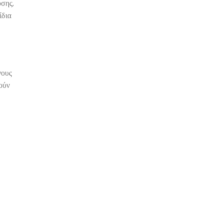
υσης,
ίδια
νους
ούν