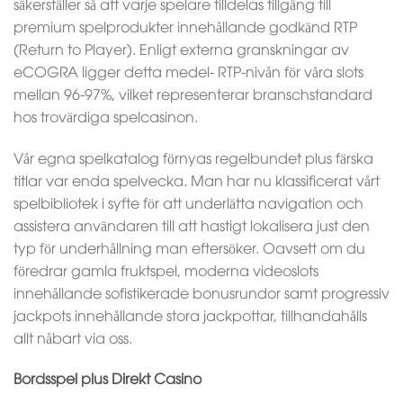
säkerställer så att varje spelare tilldelas tillgång till
premium spelprodukter innehållande godkänd RTP
(Return to Player). Enligt externa granskningar av
eCOGRA ligger detta medel- RTP-nivån för våra slots
mellan 96-97%, vilket representerar branschstandard
hos trovärdiga spelcasinon.
Vår egna spelkatalog förnyas regelbundet plus färska
titlar var enda spelvecka. Man har nu klassificerat vårt
spelbibliotek i syfte för att underlätta navigation och
assistera användaren till att hastigt lokalisera just den
typ för underhållning man eftersöker. Oavsett om du
föredrar gamla fruktspel, moderna videoslots
innehållande sofistikerade bonusrundor samt progressiv
jackpots innehållande stora jackpottar, tillhandahålls
allt nåbart via oss.
Bordsspel plus Direkt Casino