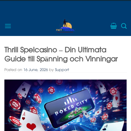
Skip
Phone: 0974703268
to
Call to get immediate advice
content
Thrill Spelcasino – Din Ultimata
Guide till Spänning och Vinningar
Posted on
16 June, 2026
by
Support