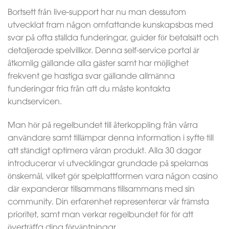
Bortsett från live-support har nu man dessutom
utvecklat fram någon omfattande kunskapsbas med
svar på ofta ställda funderingar, guider för betalsätt och
detaljerade spelvillkor. Denna self-service portal är
åtkomlig gällande alla gäster samt har möjlighet
frekvent ge hastiga svar gällande allmänna
funderingar fria från att du måste kontakta
kundservicen.
Man hör på regelbundet till återkoppling från vårra
användare samt tillämpar denna information i syfte till
att ständigt optimera våran produkt. Alla 30 dagar
introducerar vi utvecklingar grundade på spelarnas
önskemål, vilket gör spelplattformen vara någon casino
där expanderar tillsammans tillsammans med sin
community. Din erfarenhet representerar vår främsta
prioritet, samt man verkar regelbundet för för att
överträffa dina förväntningar.