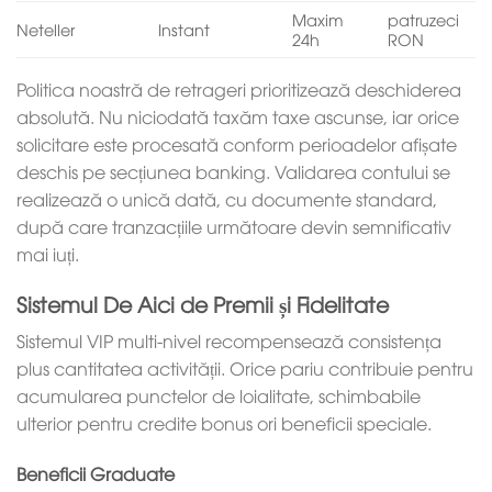
Maxim
patruzeci
Neteller
Instant
24h
RON
Politica noastră de retrageri prioritizează deschiderea
absolută. Nu niciodată taxăm taxe ascunse, iar orice
solicitare este procesată conform perioadelor afișate
deschis pe secțiunea banking. Validarea contului se
realizează o unică dată, cu documente standard,
după care tranzacțiile următoare devin semnificativ
mai iuți.
Sistemul De Aici de Premii și Fidelitate
Sistemul VIP multi-nivel recompensează consistența
plus cantitatea activității. Orice pariu contribuie pentru
acumularea punctelor de loialitate, schimbabile
ulterior pentru credite bonus ori beneficii speciale.
Beneficii Graduate