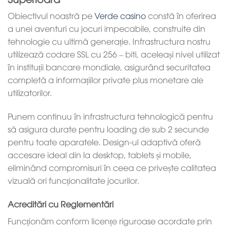
Obiectivul noastră pe
Verde casino
constă în oferirea
a unei aventuri cu jocuri impecabile, construite din
tehnologie cu ultimă generație. Infrastructura nostru
utilizează codare SSL cu 256 – biti, aceleași nivel utilizat
în instituții bancare mondiale, asigurând securitatea
completă a informațiilor private plus monetare ale
utilizatorilor.
Punem continuu în infrastructura tehnologică pentru
să asigura durate pentru loading de sub 2 secunde
pentru toate aparatele. Design-ul adaptivă oferă
accesare ideal din la desktop, tablets și mobile,
eliminând compromisuri în ceea ce privește calitatea
vizuală ori funcționalitate jocurilor.
Acreditări cu Reglementări
Funcționăm conform licențe riguroase acordate prin