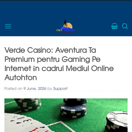
Skip
Phone: 0974703268
to
Call to get immediate advice
content
Verde Casino: Aventura Ta
Premium pentru Gaming Pe
Internet în cadrul Mediul Online
Autohton
Posted on
9 June, 2026
by
Support