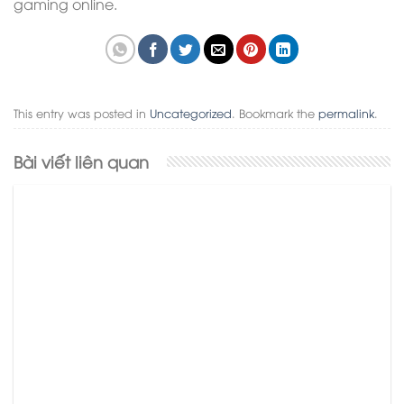
gaming online.
This entry was posted in
Uncategorized
. Bookmark the
permalink
.
Bài viết liên quan