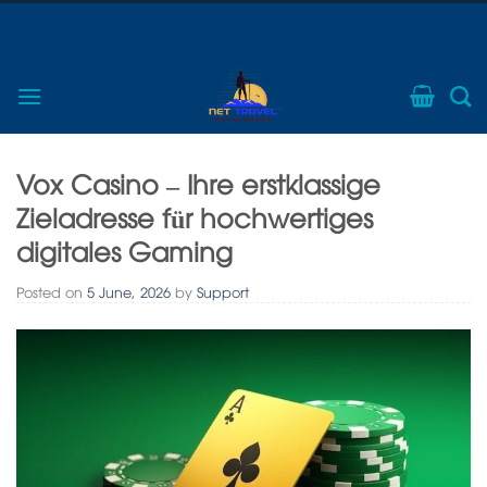
Skip
Phone: 0974703268
to
Call to get immediate advice
content
Vox Casino – Ihre erstklassige
Zieladresse für hochwertiges
digitales Gaming
Posted on
5 June, 2026
by
Support