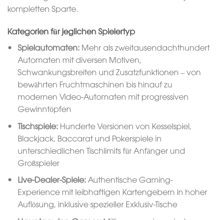
kompletten Sparte.
Kategorien für jeglichen Spielertyp
Spielautomaten:
Mehr als zweitausendachthundert
Automaten mit diversen Motiven,
Schwankungsbreiten und Zusatzfunktionen – von
bewährten Fruchtmaschinen bis hinauf zu
modernen Video-Automaten mit progressiven
Gewinntöpfen
Tischspiele:
Hunderte Versionen von Kesselspiel,
Blackjack, Baccarat und Pokerspiele in
unterschiedlichen Tischlimits für Anfänger und
Großspieler
Live-Dealer-Spiele:
Authentische Gaming-
Experience mit leibhaftigen Kartengebern in hoher
Auflösung, inklusive spezieller Exklusiv-Tische