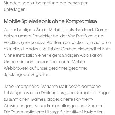
Stunden nach Übermittlung der benötigten
Unterlagen.
Mobile Spielerlebnis ohne Kompromisse
Zu der heutigen Ära ist Mobilität entscheidend. Darum
haben unsere Entwickler bei der Vox-Plattform eine
vollständig responsive Plattform entwickelt, die auf allen
aktuellen Handys und Tablet-Geräten einwandfrei läuft.
Ohne Installation einer eigenständigen Applikation
können du unmittelbar über euren Mobile-
Webbrowser auf unser gesamtes gesamtes
Spielangebot zugreifen.
Jene Smartphone- Variante stellt bereit identische
Leistungen wie die Desktopausgabe: kompletter Zugriff
zu sämtlichen Games, abgesicherte Payment-
Abwicklungen, Bonus-Freischaltungen und Support.
Die Touch-optimierte UI sorgt für intuitive Navigation,