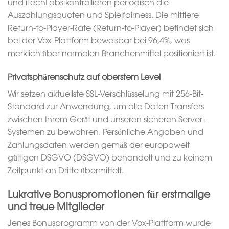
und iTechLabs kontrollieren periodisch die
Auszahlungsquoten und Spielfairness. Die mittlere
Return-to-Player-Rate (Return-to-Player) befindet sich
bei der Vox-Plattform beweisbar bei 96,4%, was
merklich über normalen Branchenmittel positioniert ist.
Privatsphärenschutz auf oberstem Level
Wir setzen aktuellste SSL-Verschlüsselung mit 256-Bit-
Standard zur Anwendung, um alle Daten-Transfers
zwischen Ihrem Gerät und unseren sicheren Server-
Systemen zu bewahren. Persönliche Angaben und
Zahlungsdaten werden gemäß der europaweit
gültigen DSGVO (DSGVO) behandelt und zu keinem
Zeitpunkt an Dritte übermittelt.
Lukrative Bonuspromotionen für erstmalige
und treue Mitglieder
Jenes Bonusprogramm von der Vox-Plattform wurde