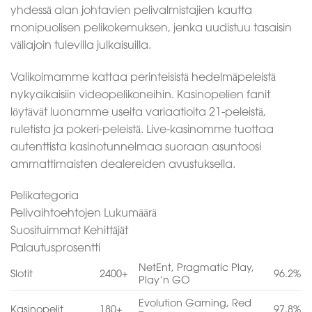
yhdessä alan johtavien pelivalmistajien kautta
monipuolisen pelikokemuksen, jenka uudistuu tasaisin
väliajoin tulevilla julkaisuilla.
Valikoimamme kattaa perinteisistä hedelmäpeleistä
nykyaikaisiin videopelikoneihin. Kasinopelien fanit
löytävät luonamme useita variaatioita 21-peleistä,
ruletista ja pokeri-peleistä. Live-kasinomme tuottaa
autenttista kasinotunnelmaa suoraan asuntoosi
ammattimaisten dealereiden avustuksella.
Pelikategoria
Pelivaihtoehtojen Lukumäärä
Suosituimmat Kehittäjät
Palautusprosentti
NetEnt, Pragmatic Play,
Slotit
2400+
96.2%
Play’n GO
Evolution Gaming, Red
Kasinopelit
180+
97.8%