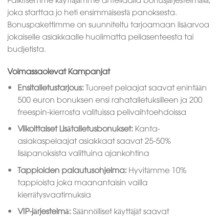
joka starttaa jo heti ensimmäisestä panoksesta.
Bonuspakettimme on suunniteltu tarjoamaan lisäarvoa
jokaiselle asiakkaalle huolimatta peliasenteesta tai
budjetista.
Voimassaolevat Kampanjat
Ensitalletustarjous:
Tuoreet pelaajat saavat enintään
500 euron bonuksen ensi rahatalletuksilleen ja 200
freespin-kierrosta valituissa pelivaihtoehdoissa
Viikoittaiset Lisätalletusbonukset:
Kanta-
asiakaspelaajat asiakkaat saavat 25-50%
lisäpanoksista valittuina ajankohtina
Tappioiden palautusohjelma:
Hyvitämme 10%
tappioista joka maanantaisin vailla
kierrätysvaatimuksia
VIP-järjestelmä:
Säännölliset käyttäjät saavat