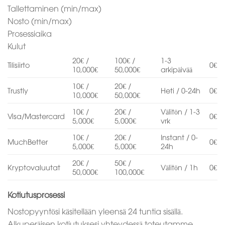
Tallettaminen (min/max)
Nosto (min/max)
Prosessiaika
Kulut
20€ /
100€ /
1-3
Tilisiirto
0€
10,000€
50,000€
arkipäivää
10€ /
20€ /
Trustly
Heti / 0-24h
0€
10,000€
50,000€
10€ /
20€ /
Välitön / 1-3
Visa/Mastercard
0€
5,000€
5,000€
vrk
10€ /
20€ /
Instant / 0-
MuchBetter
0€
5,000€
5,000€
24h
20€ /
50€ /
Kryptovaluutat
Välitön / 1h
0€
50,000€
100,000€
Kotiutusprosessi
Nostopyyntösi käsitellään yleensä 24 tuntia sisällä.
Alkuperäisen kotiutuksesi yhteydessä toteutamme