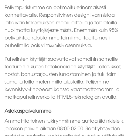
Peliympäristömme on optimoitu erinomaisesti
kannettavalle. Responsiivinen designi varmistaa
jatkuvan kokemuksen mobiililaitteilla ja tableteilla
huolimatta käyttöjärjestelmästä. Enemmän kuin 95%
pelivaihtoehdoistamme toimii moitteettomasti
puhelimilla pois ylimääräisiä asennuksia.
Puhelinten käyttäjät saavuttavat samoihin samoille
featureihin kuten tietokoneiden käyttäjät. Talletukset,
nostot, bonustarjousten lunastaminen ja tuki toimii
samalla lailla molemmilla alustoilla. Pelijemme
käynnistyvät nopeasti kanssa vaatimattomammilla
matkapuhelinverkoilla HTML5-teknologian avulla.
Asiakaspalvelumme
Ammattitaitoinen tukiryhmämme auttaa äidinkielellä
jokaisen päivän aikaan 08:00-02:00. Saat yhteyden
meidät pikaviestin, sähköpostin tai puhelun välityksellä.