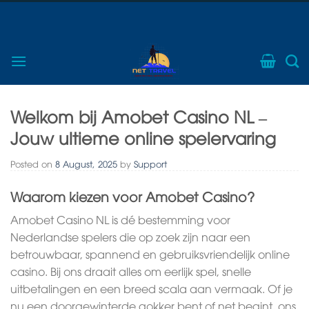
Skip
Phone: 0974703268
to
Call to get immediate advice
content
Welkom bij Amobet Casino NL –
Jouw ultieme online spelervaring
Posted on
8 August, 2025
by
Support
Waarom kiezen voor Amobet Casino?
Amobet Casino NL is dé bestemming voor
Nederlandse spelers die op zoek zijn naar een
betrouwbaar, spannend en gebruiksvriendelijk online
casino. Bij ons draait alles om eerlijk spel, snelle
uitbetalingen en een breed scala aan vermaak. Of je
nu een doorgewinterde gokker bent of net begint, ons