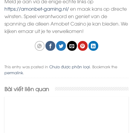
Meld je aan via de enige echte links op
https://amonbet-gaming.nl/
en maak kans op directe
winsten. Speel verantwoord en geniet van de
spanning die alleen Amobet Casino je kan bieden. We
kijken ernaar uit je te verwelkomen!
This entry was posted in
Chưa được phân loại
. Bookmark the
permalink
.
Bài viết liên quan