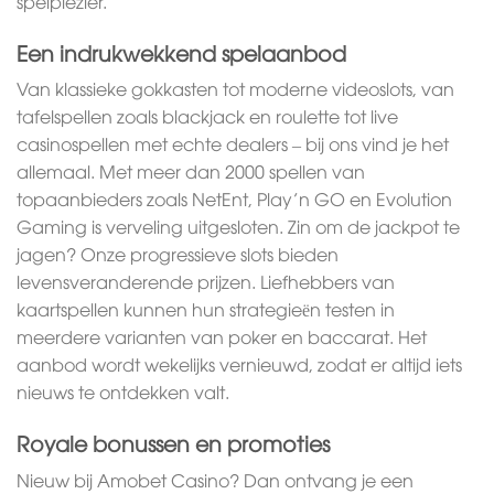
spelplezier.
Een indrukwekkend spelaanbod
Van klassieke gokkasten tot moderne videoslots, van
tafelspellen zoals blackjack en roulette tot live
casinospellen met echte dealers – bij ons vind je het
allemaal. Met meer dan 2000 spellen van
topaanbieders zoals NetEnt, Play’n GO en Evolution
Gaming is verveling uitgesloten. Zin om de jackpot te
jagen? Onze progressieve slots bieden
levensveranderende prijzen. Liefhebbers van
kaartspellen kunnen hun strategieën testen in
meerdere varianten van poker en baccarat. Het
aanbod wordt wekelijks vernieuwd, zodat er altijd iets
nieuws te ontdekken valt.
Royale bonussen en promoties
Nieuw bij Amobet Casino? Dan ontvang je een