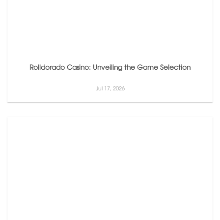
Rolldorado Casino: Unveiling the Game Selection
Jul 17, 2026