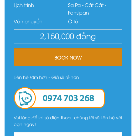
Lịch trình
Sa Pa - Cát Cát -
Fansipan
Vận chuyển
Ô tô
2,150,000
đồng
BOOK NOW
Liên hệ sớm hơn - Giá sẽ rẻ hơn
Vui lòng để lại số điện thoại, chúng tôi sẽ liên hệ với
bạn ngay!