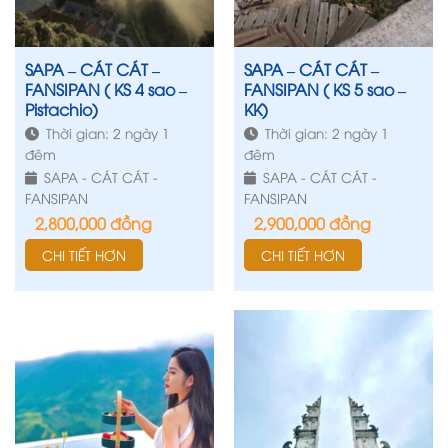
SAPA – CÁT CÁT –
SAPA – CÁT CÁT –
FANSIPAN ( KS 4 sao –
FANSIPAN ( KS 5 sao –
Pistachio)
KK)
Thời gian: 2 ngày 1
Thời gian: 2 ngày 1
đêm
đêm
SAPA - CÁT CÁT -
SAPA - CÁT CÁT -
FANSIPAN
FANSIPAN
2,800,000
đồng
2,900,000
đồng
CHI TIẾT HƠN
CHI TIẾT HƠN