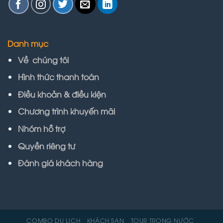
Danh mục
Về chúng tôi
Hình thức thanh toán
Điều khoản & điều kiện
Chương trình khuyến mãi
Nhóm hỗ trợ
Quyền riêng tư
Đánh giá khách hàng
COMBO DU LỊCH
KHÁCH SẠN
TOUR TRONG NƯỚC