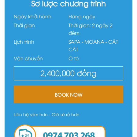
Sơ lược chương trình
Ngày khởi hành
Hàng ngày
Thời gian
Thời gian: 2 ngày 2
đêm
Lịch trình
SAPA - MOANA - CÁT
CÁT
Vận chuyển
Ô tô
2,400,000
đồng
BOOK NOW
Liên hệ sớm hơn - Giá sẽ rẻ hơn