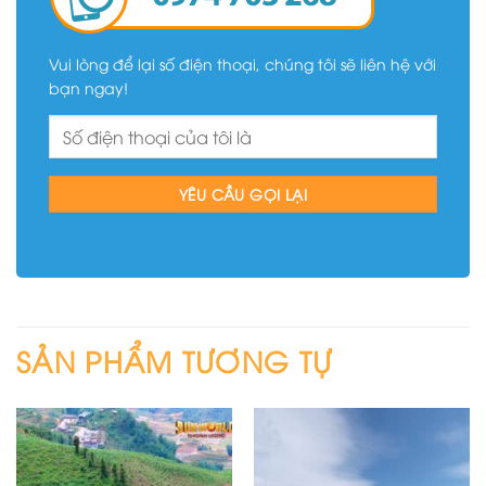
Vui lòng để lại số điện thoại, chúng tôi sẽ liên hệ với
bạn ngay!
SẢN PHẨM TƯƠNG TỰ