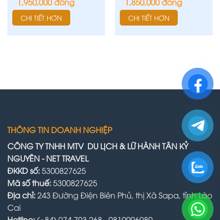
1,950,000
đồng
1,850,000
đồng
CHI TIẾT HƠN
CHI TIẾT HƠN
THÔNG TIN DOANH NGHIỆP
CÔNG TY TNHH MTV DU LỊCH & LỮ HÀNH TÂN KỶ
NGUYÊN - NET TRAVEL
ĐKKD số:
5300827625
Mã số thuế:
5300827625
Địa chỉ:
243 Đường Điện Biên Phủ, thị Xã Sapa, tỉnh Lào
Cai
Hotline:
(+84) 974 703 268 - 0819996989